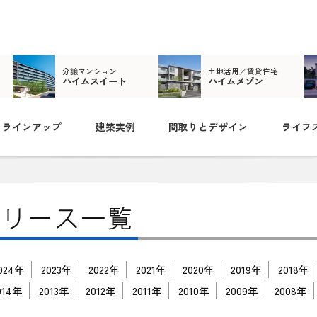
分譲マンション
土地活用／賃貸住宅
ハイムスイート
ハイムメゾン
ラインアップ
建築実例
間取りとデザイン
ライフ
024年
2023年
2022年
2021年
2020年
2019年
2018年
014年
2013年
2012年
2011年
2010年
2009年
2008年