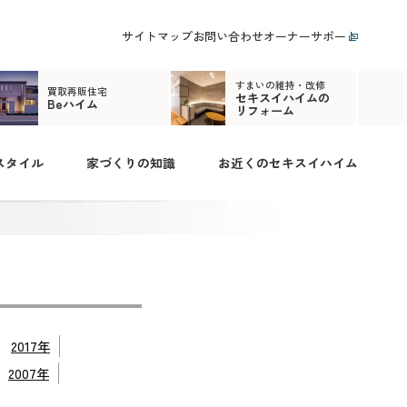
サイトマップ
お問い合わせ
オーナーサポート
すまいの維持・改修
買取再販住宅
セキスイハイムの
Beハイム
リフォーム
スタイル
家づくりの知識
お近くのセキスイハイム
2017年
2007年