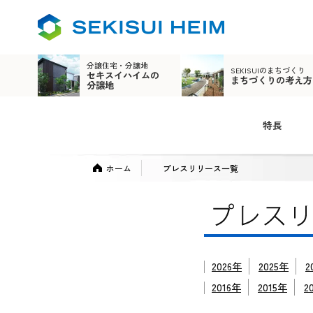
分譲住宅・分譲地
SEKISUIのまちづくり
セキスイハイムの
まちづくりの考え方
分譲地
特長
ホーム
プレスリリース一覧
2026年
2025年
2
2016年
2015年
2