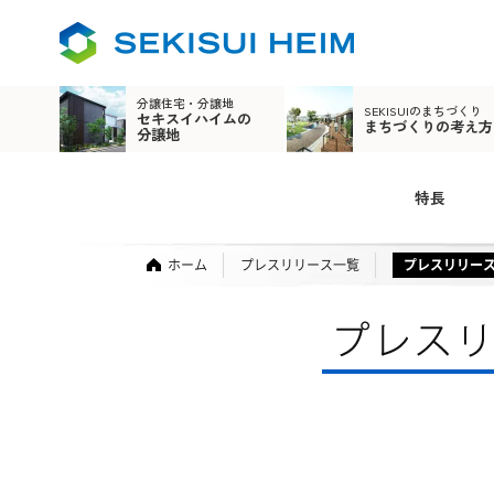
分譲住宅・分譲地
SEKISUIのまちづくり
セキスイハイムの
まちづくりの考え方
分譲地
特長
ホーム
プレスリリース一覧
プレスリリー