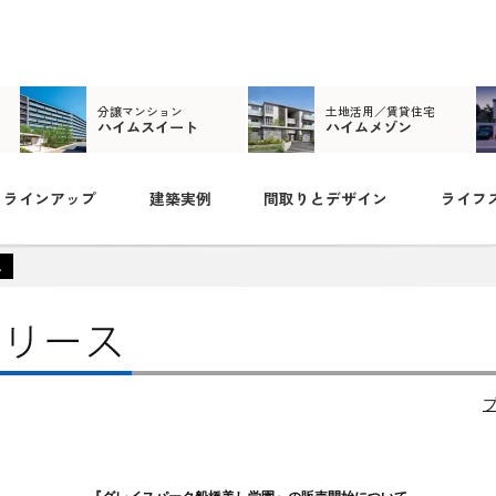
分譲マンション
土地活用／賃貸住宅
ハイムスイート
ハイムメゾン
ラインアップ
建築実例
間取りとデザイン
ライフ
ス