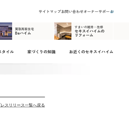
サイトマップ
お問い合わせ
オーナーサポート
すまいの維持・改修
買取再販住宅
セキスイハイムの
Beハイム
リフォーム
スタイル
家づくりの知識
お近くのセキスイハイム
プレスリリース一覧へ戻る