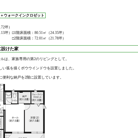
＋ウォークインクロゼット
5.72坪）
6.13坪）
□1階床面積：80.51㎡（24.35坪）
□2階床面積：72.01㎡（21.78坪）
に設けた家
ールは、家族専用の第2のリビングとして。
しい弧を描くボウウインドウを設置しました。
に便利な納戸を2階に設置しています。