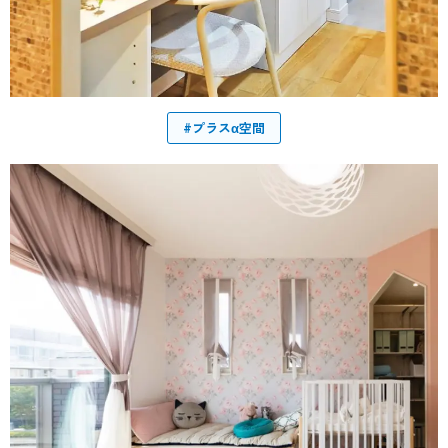
#プラスα空間