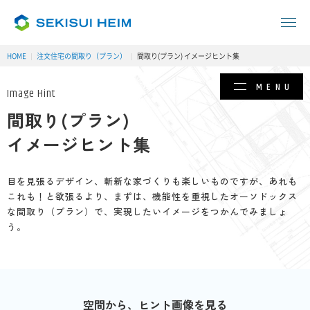
HOME
注文住宅の間取り（プラン）
間取り(プラン) イメージヒント集
MENU
Image Hint
間取り(プラン)
イメージヒント集
目を見張るデザイン、斬新な家づくりも楽しいものですが、
あれも
これも！と欲張るより、まずは、機能性を重視したオーソドックス
な
間取り（プラン）で、実現したいイメージをつかんでみましょ
う。
空間から、ヒント画像を見る