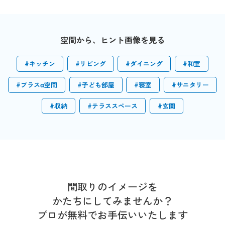
空間から、ヒント画像を見る
#キッチン
#リビング
#ダイニング
#和室
#プラスα空間
#子ども部屋
#寝室
#サニタリー
#収納
#テラススペース
#玄関
間取りのイメージを
かたちにしてみませんか？
プロが無料でお手伝いいたします