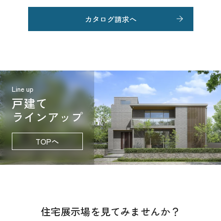
カタログ請求へ
Line up
戸建て
ラインアップ
TOPへ
住宅展示場を見てみませんか？