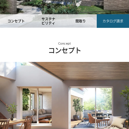
サステナ
コンセプト
間取り
カタログ請求
ビリティ
Concept
コンセプト