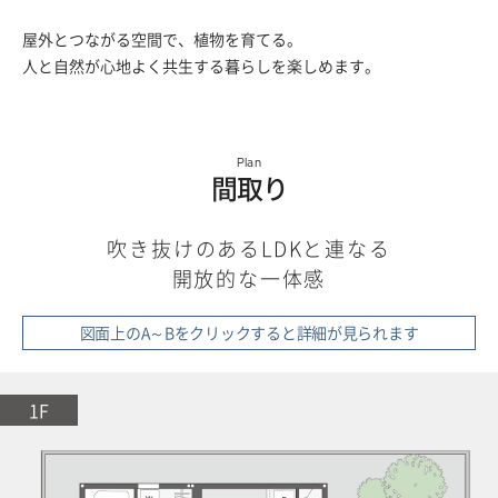
屋外とつながる空間で、植物を育てる。
人と自然が心地よく共生する暮らしを
楽しめます。
Plan
間取り
吹き抜けのあるLDKと連なる
開放的な一体感
図面上のA～Bをクリックすると
詳細が見られます
1F