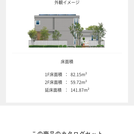
外観イメージ
床面積
1F床面積
82.15m²
2F床面積
59.72m²
延床面積
141.87m²
この商品の
カタログセット