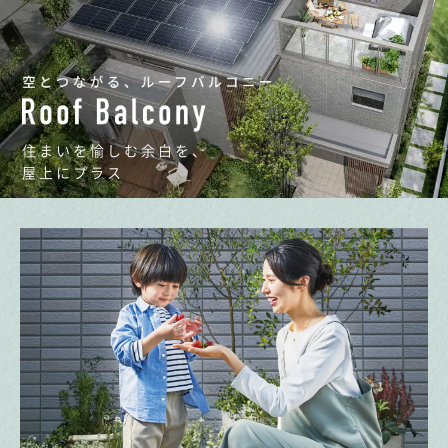
住まいを愉しむ余白を、
屋上にプラス