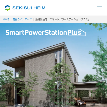
HOME
商品ラインアップ
鉄骨系住宅「スマートパワーステーションプラス」