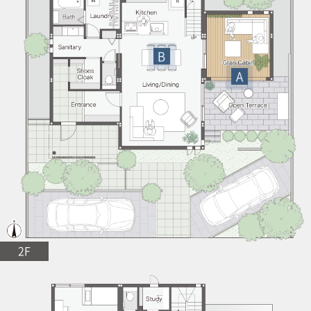
B
A
2F