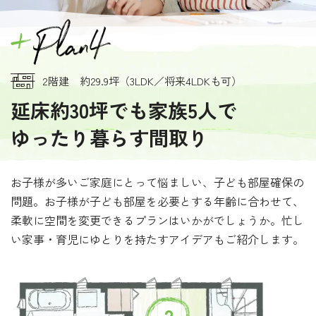
2階建 約29.9坪（3LDK／将来4LDKも可）
延床約30坪でも家族5人で
ゆったり暮らす間取り
お子様が多いご家庭にとって悩ましい、子ども部屋確保の
問題。お子様が子ども部屋を必要とする年齢に合わせて、
柔軟に空間を変更できるプランはいかがでしょうか。忙し
い家事・育児にゆとりを持たすアイデアもご紹介します。