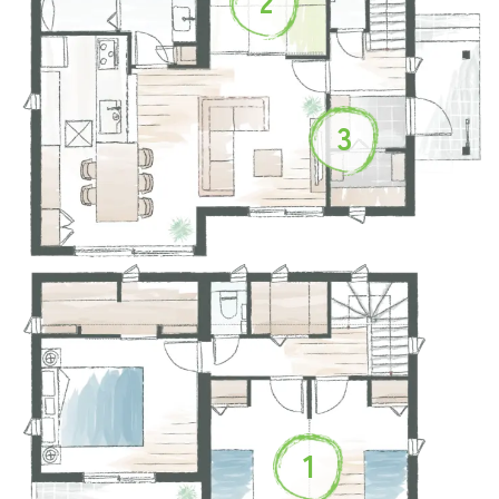
2
3
1