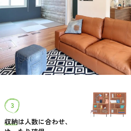
3
収納
は人数に合わせ、