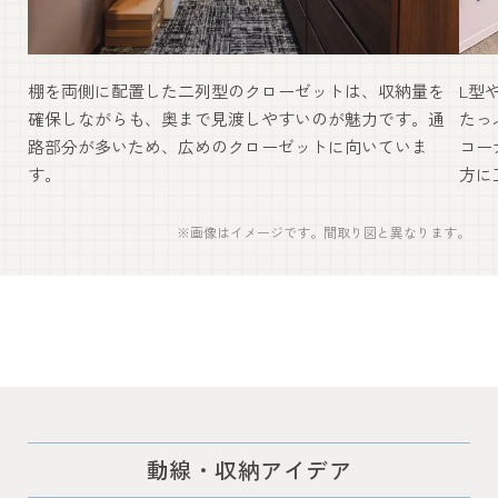
棚を両側に配置した二列型のクローゼットは、収納量を
L型
確保しながらも、奥まで見渡しやすいのが魅力です。通
たっ
路部分が多いため、広めのクローゼットに向いていま
コー
す。
方に
※画像はイメージです。間取り図と異なります。
動線・収納アイデア