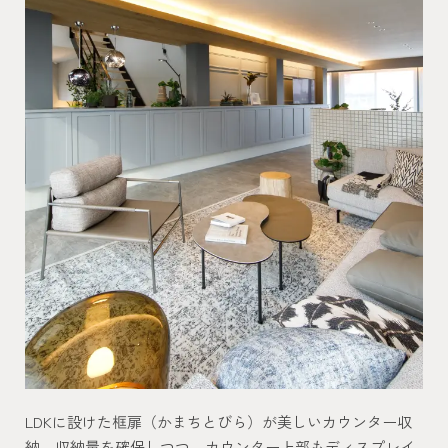
LDKに設けた框扉（かまちとびら）が美しいカウンター収
納。収納量を確保しつつ、カウンター上部もディスプレイ