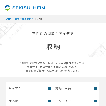
HOME
注文住宅の間取り
収納
空間別の間取りアイデア
収納
※掲載の間取りや内装・設備・外装等の仕様については、
最新仕様・標準仕様とは
異なる場合があり、
実際にはご採用いただけない場合があります。
レイアウト
動線・収納
居心地
インテリア