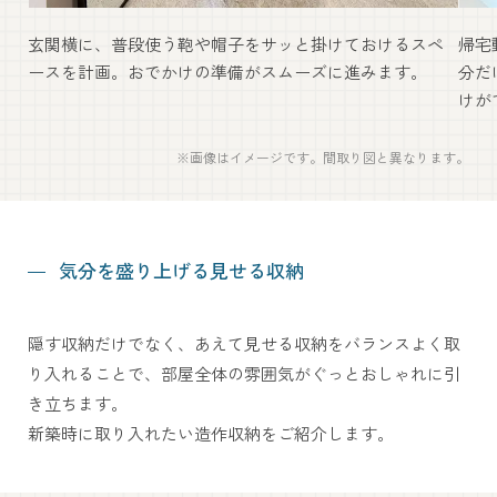
玄関横に、普段使う鞄や帽子をサッと掛けておけるスペ
帰宅
ースを計画。おでかけの準備がスムーズに進みます。
分だ
けが
※画像はイメージです。間取り図と異なります。
気分を盛り上げる見せる収納
隠す収納だけでなく、あえて見せる収納をバランスよく
取
り入れることで、部屋全体の雰囲気がぐっと
おしゃれに引
き立ちます。
新築時に取り入れたい造作収納をご紹介します。