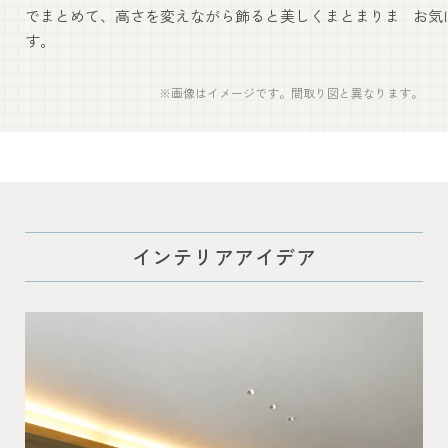
でまとめて、高さを変えながら飾ると美しくまとまりま
お気
す。
※画像はイメージです。間取り図と異なります。
インテリアアイデア