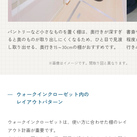
パントリーなど小さなものを置く棚は、奥行きが深すぎ
書斎
ると奥のものが取り出しにくくなるため、ひと目で見渡
程度
し取り出せる、奥行き15～30cmの棚がおすすめです。
行き
※画像はイメージです。間取り図と異なります。
ウォークインクローゼット内の
レイアウトパターン
ウォークインクローゼットは、使い方に合わせた棚の
レイ
アウト計画が重要です。