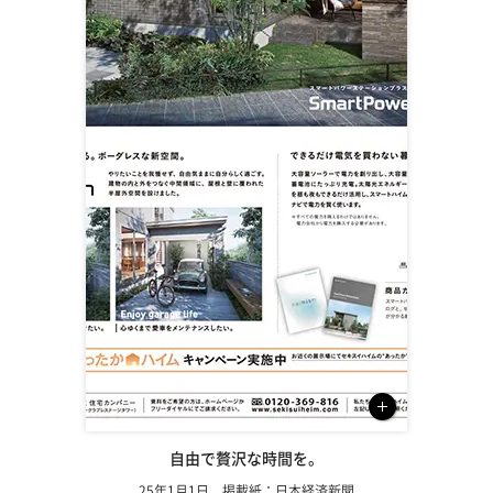
自由で贅沢な時間を。
25年1月1日 掲載紙：日本経済新聞