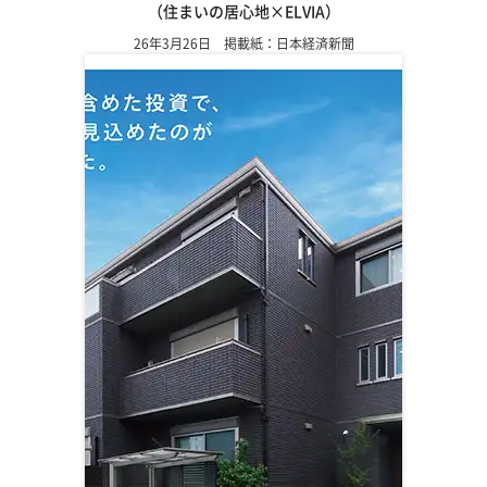
（住まいの居心地×ELVIA）
26年3月26日 掲載紙：日本経済新聞