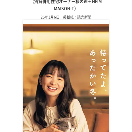
（賃貸併用住宅オーナー様の声＋HEIM
MAISON-T）
26年3月6日 掲載紙：読売新聞