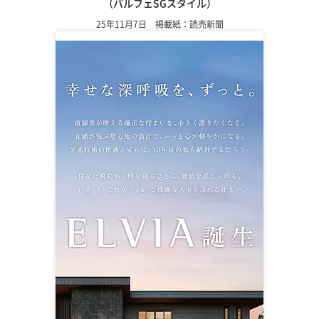
（パルフェSGスタイル）
25年11月7日 掲載紙：読売新聞