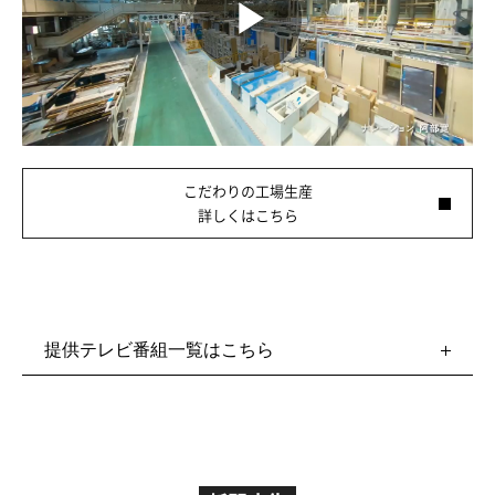
Play
Video
こだわりの工場生産
詳しくはこちら
提供テレビ番組一覧はこちら
1億人の大質問！？笑ってコラえて！
放送局：日本テレビ系列
放送時間：土曜19時56分～