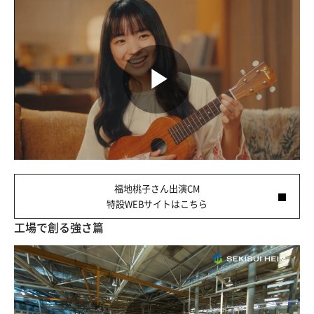
Play
Video
福地桃子さん出演CM
特設WEBサイトはこちら
工場で創る強さ篇