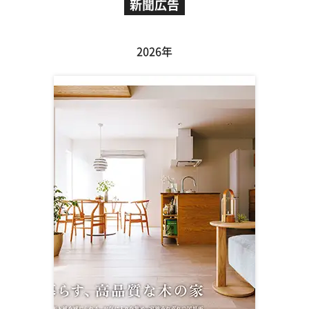
新聞広告
バナナマンのせっかくグルメ！！
放送局：TBS系列
放送時間：日曜19時00分～
2026年