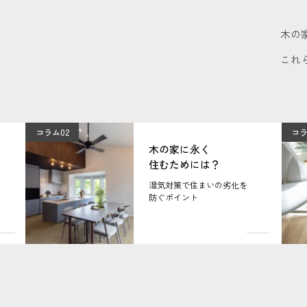
木の
これ
コラム02
コラ
木の家に永く
住むためには？
湿気対策で住まいの劣化を
防ぐポイント