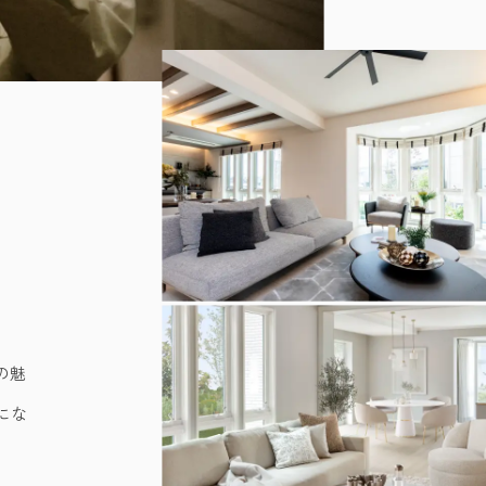
の魅
にな