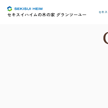
セキス
セキスイハイムの木の家 グランツーユー
HOME
商品ラインアップ
木質系住宅「グランツーユー」