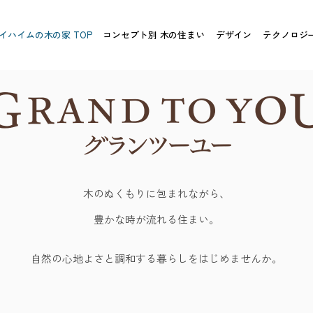
イハイムの
木の家 TOP
コンセプト別 木の住まい
デザイン
テクノロジ
木のぬくもりに包まれながら、
豊かな時が流れる住まい。
自然の心地よさと調和する暮らしを
はじめませんか。