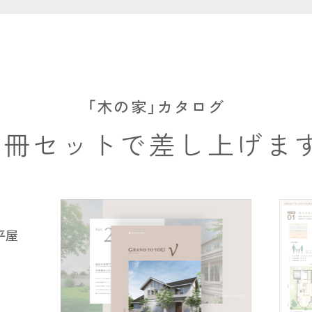
「木の家」カタログ
3冊セットで差し上げま
平屋