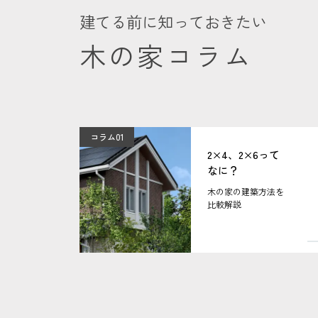
建てる前に知っておきたい
木の家コラム
コラム01
2×4、2×6って
なに？
木の家の建築方法を
比較解説