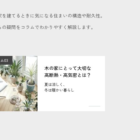
家を建てるときに気になる住まいの構造や耐久性。
らの疑問をコラムでわかりやすく解説します。
ム03
木の家にとって大切な
高断熱・高気密とは？
夏は涼しく、
冬は暖かい暮らし