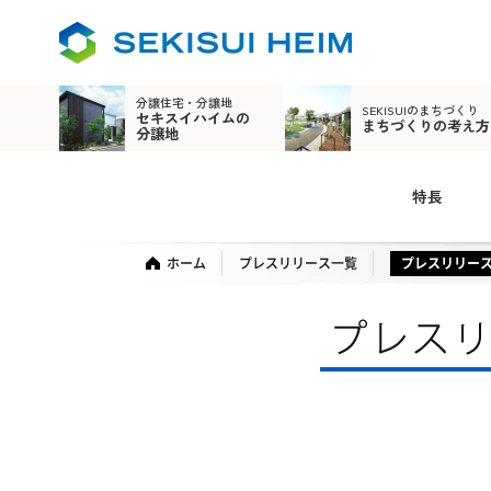
分譲住宅・分譲地
SEKISUIのまちづくり
セキスイハイムの
まちづくりの考え方
分譲地
特長
ホーム
プレスリリース一覧
プレスリリー