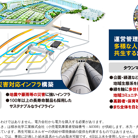
るわけではありません。電力会社から電力を購入する必要があります。
き」は積水化学工業株式会社（小売電気事業者登録番号：A0308）が供給します。水力・
れています。再生可能エネルギーの供給や環境価値の提供を約束するものではありません。
ム」では、事前に計画した給水器具からのみ取水可能です。4日以上水を使用しなかった場