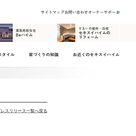
サイトマップ
お問い合わせ
オーナーサポート
すまいの維持・改修
買取再販住宅
セキスイハイムの
Beハイム
リフォーム
スタイル
家づくりの知識
お近くのセキスイハイム
プレスリリース一覧へ戻る