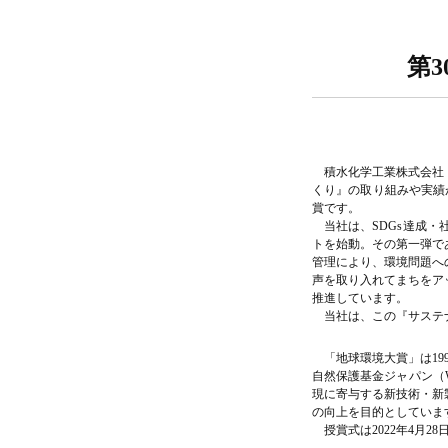
第
積水化学工業株式会社
くり』の取り組みや実績
賞です。
当社は、SDGs達成
トを始動。その第一弾で
管理により、環境問題へ
声を取り入れてまちをア
推進しています。
当社は、この『サステ
「地球環境大賞」は1
自然保護基金ジャパン（
現に寄与する新技術・新
の向上を目的としていま
授賞式は2022年4月