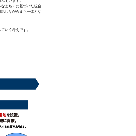
組んでいます。
ルなまち）に基づいた統合
対話しながらまち一体とな
していく考えです。