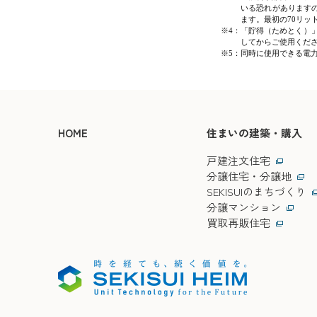
いる恐れがあります
ます。最初の70リッ
※4：
「貯得（ためとく）
してからご使用くだ
※5：
同時に使用できる電
HOME
住まいの建築・購入
戸建注文住宅
分譲住宅・分譲地
SEKISUIのまちづくり
分譲マンション
買取再販住宅