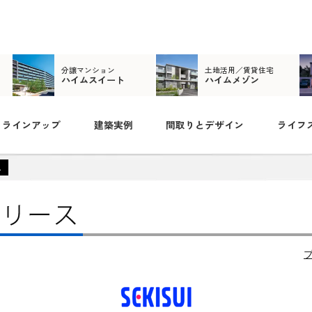
分譲マンション
土地活用／賃貸住宅
ハイムスイート
ハイムメゾン
ラインアップ
建築実例
間取りとデザイン
ライフ
ス