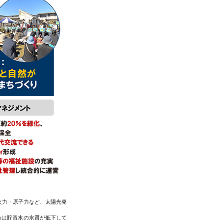
火力・原子力など、太陽光発
合は貯留水の水質が低下して