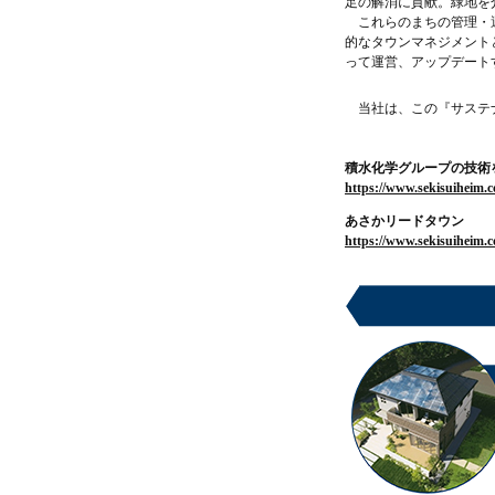
足の解消に貢献。緑地を
これらのまちの管理・
的なタウンマネジメント
って運営、アップデート
当社は、この『サステ
積水化学グループの技術を結集し
https://www.sekisuiheim.
あさかリードタウン
https://www.sekisuiheim.