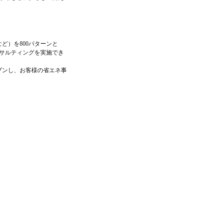
）を800パターンと
サルティングを実施でき
プンし、お客様の省エネ事