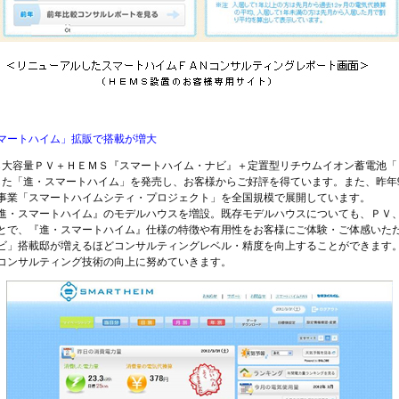
スマートハイム」拡販で搭載が増大
大容量ＰＶ＋ＨＥＭＳ『スマートハイム・ナビ』＋定置型リチウムイオン蓄電池「
した「進・スマートハイム」を発売し、お客様からご好評を得ています。また、昨年
事業「スマートハイムシティ・プロジェクト」を全国規模で展開しています。
『進・スマートハイム』のモデルハウスを増設。既存モデルハウスについても、ＰＶ
とで、『進・スマートハイム』仕様の特徴や有用性をお客様にご体験・ご体感いた
」搭載邸が増えるほどコンサルティングレベル・精度を向上することができます
コンサルティング技術の向上に努めていきます。