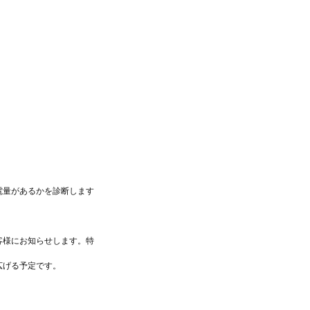
電量があるかを診断します
客様にお知らせします。特
広げる予定です。