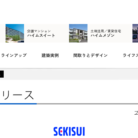
分譲マンション
土地活用／賃貸住宅
ハイムスイート
ハイムメゾン
ラインアップ
建築実例
間取りとデザイン
ライフ
ス