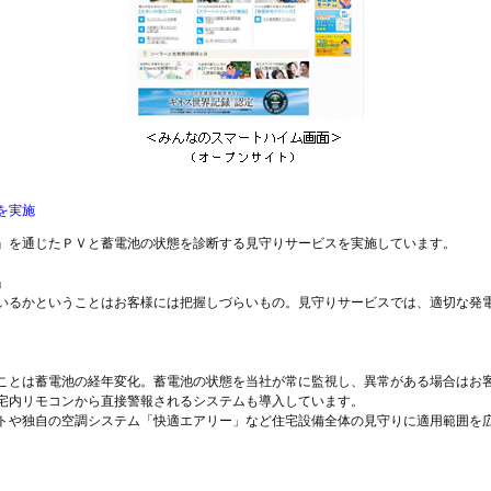
を実施
』を通じたＰＶと蓄電池の状態を診断する見守りサービスを実施しています。
」
いるかということはお客様には把握しづらいもの。見守りサービスでは、適切な発
。
ことは蓄電池の経年変化。蓄電池の状態を当社が常に監視し、異常がある場合はお
宅内リモコンから直接警報されるシステムも導入しています。
トや独自の空調システム「快適エアリー」など住宅設備全体の見守りに適用範囲を