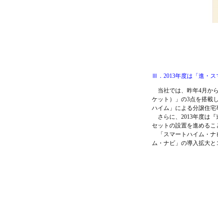
Ⅲ．2013年度は「進・
当社では、昨年4月から
ケット）」の3点を搭載
ハイム」による分譲住宅
さらに、2013年度は
セットの設置を進めるこ
「スマートハイム・ナビ
ム・ナビ」の導入拡大と