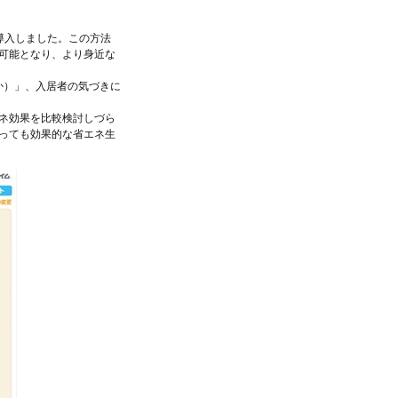
d）を導入しました。この方法
可能となり、より身近な
か）」、入居者の気づきに
ネ効果を比較検討しづら
っても効果的な省エネ生