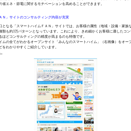
の省エネ・節電に関するモチベーションを高めることができます。
ＡＮ」サイトのコンサルティング内容が充実
となる「スマートハイムＦＡＮ」サイトでは、お客様の属性（地域・設備・家族など
種類も約3万パターンとなっています。これにより、きめ細かくお客様に適したコン
るほどコンサルティングの精度が高まるのも特徴です。
ムの全てがわかるオープンサイト「みんなのスマートハイム」（右画像）をオー
どをわかりやすくご紹介しています。
/）