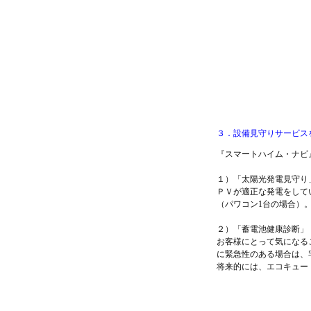
３．設備見守りサービス
『スマートハイム・ナビ
１）「太陽光発電見守り
ＰＶが適正な発電をして
（パワコン1台の場合）
２）「蓄電池健康診断」
お客様にとって気になる
に緊急性のある場合は、
将来的には、エコキュー