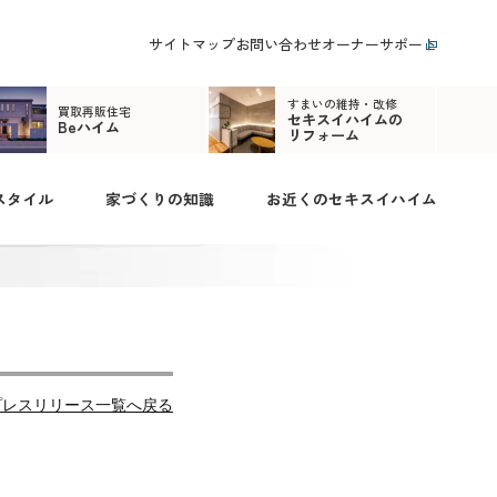
サイトマップ
お問い合わせ
オーナーサポート
すまいの維持・改修
買取再販住宅
セキスイハイムの
Beハイム
リフォーム
スタイル
家づくりの知識
お近くのセキスイハイム
プレスリリース一覧へ戻る