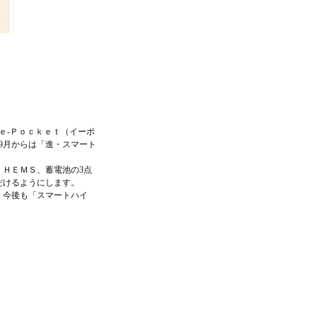
ｅ-Ｐｏｃｋｅｔ（イーポ
9月からは「進・スマート
、ＨＥＭＳ、蓄電池の3点
だけるようにします。
。今後も「スマートハイ