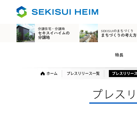
分譲住宅・分譲地
SEKISUIのまちづくり
セキスイハイムの
まちづくりの考え方
分譲地
特長
ホーム
プレスリリース一覧
プレスリリー