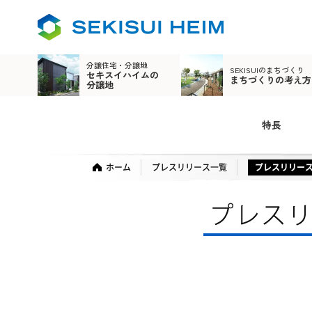
分譲住宅・分譲地
SEKISUIのまちづくり
セキスイハイムの
まちづくりの考え方
分譲地
特長
ホーム
プレスリリース一覧
プレスリリー