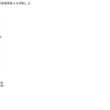
の汚染物質侵入を抑制しま