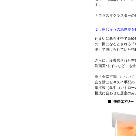
す。
＊プラズマクラスターの
２．家じゅうの温度差を
住まいに暮らす中で高齢
の一因になるとされる「
準」で設けられていた指
さらに、冷暖房された空
洗面室•トイレなど）も
※「全室空調」について
合２階はセキスイ手配の
準搭載（集中コントロー
構成に合わせた居室のみ