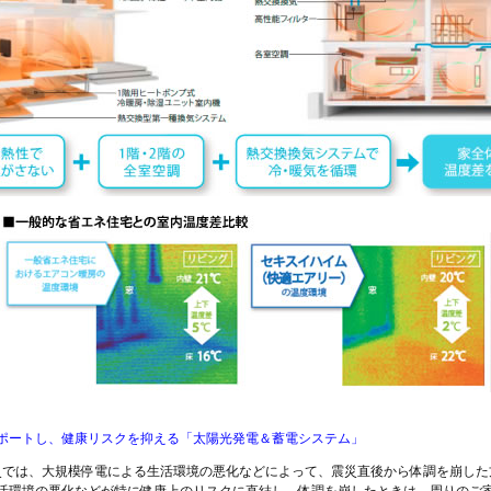
ポートし、健康リスクを抑える「太陽光発電＆蓄電システム」
大震災では、大規模停電による生活環境の悪化などによって、震災直後から体調を崩し