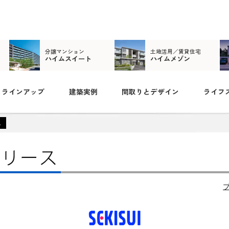
分譲マンション
土地活用／賃貸住宅
ハイムスイート
ハイムメゾン
ラインアップ
建築実例
間取りとデザイン
ライフ
ス