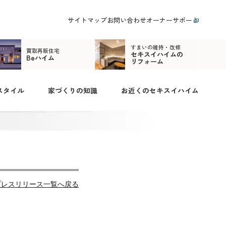
サイトマップ
お問い合わせ
オーナーサポート
すまいの維持・改修
買取再販住宅
セキスイハイムの
Beハイム
リフォーム
スタイル
家づくりの知識
お近くのセキスイハイム
プレスリリース一覧へ戻る