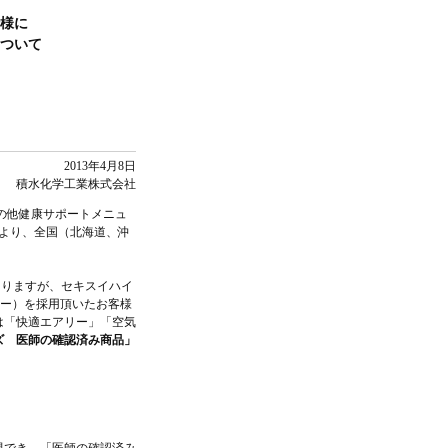
仕様に
ついて
2013年4月8日
積水化学工業株式会社
の他健康サポートメニュ
）より、全国（北海道、沖
ありますが、セキスイハイ
ユー）を採用頂いたお客様
は「快適エアリー」「空気
ズ 医師の確認済み商品」