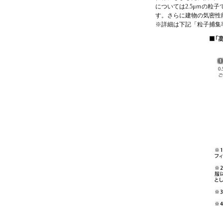
については2.5μｍの粒子
す。さらに建物の気密性
※詳細は下記「粒子捕集