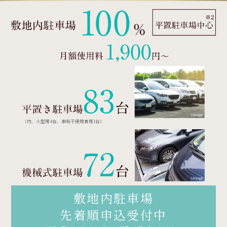
image
（内、小型用4台、車椅子使用者用1台）
image
敷地内駐車場
先着順申込受付中