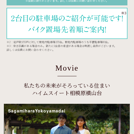
※台数に限りがございます。詳しくは係員にお問い合わせください。
※2：総戸数155戸に対して敷地内駐車場155台。敷地内駐車場のうち平置駐車場83台。
※3：空き区画がある場合のみ。新たに1台目の希望がある場合は明渡し条件がございます。
詳しくは係員にお問い合わせください。
Movie
私たちの未来がそろっている住まい
ハイムスイート相模原横山台