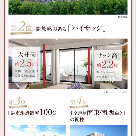
眺望写真
リビング・ダイニング