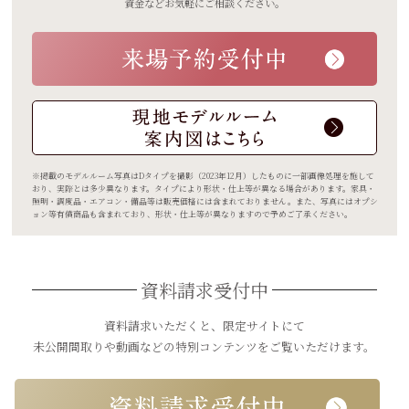
資金などお気軽に
ご相談ください。
※掲載のモデルルーム写真はDタイプを撮影（2023年12月）したものに一部画像処理を施して
おり、実際とは多少異なります。タイプにより形状・仕上等が異なる場合があります。家具・
照明・調度品・エアコン・備品等は販売価格には含まれておりません。また、写真にはオプシ
ョン等有償商品も含まれており、形状・仕上等が異なりますので予めご了承ください。
資料請求受付中
資料請求いただくと、
限定サイトにて
未公開間取りや動画などの
特別コンテンツをご覧いただけます。