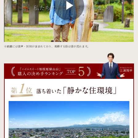
※動画には音声・BGMが含まれており、視聴する際は音が流れます。