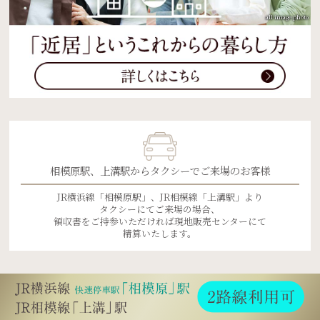
all image photo
相模原駅、上溝駅から
タクシーでご来場のお客様
JR横浜線「相模原駅」、
JR相模線「上溝駅」より
タクシーにてご来場の場合、
領収書をご持参いただければ
現地販売センターにて
精算いたします。