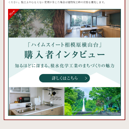
ください。施工上やむをえない変更が生じた場合は建物竣工時の状態を優先します。