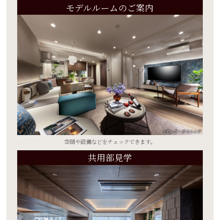
モデルルームのご案内
リビング・ダイニング
空間や設備などを
チェックできます。
共用部見学