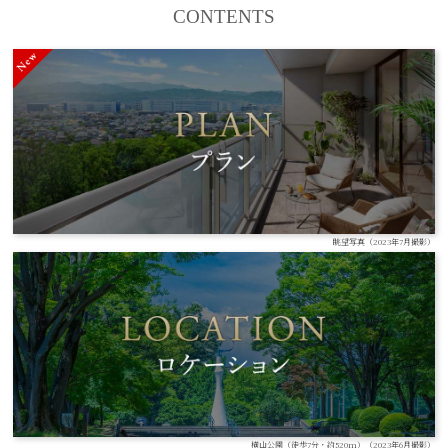
CONTENTS
眺望写真（2023年7月撮影）
横山公園（徒歩7分・約520m）（2023年6月撮影）