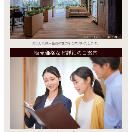
スイートサロン（2025年3月撮影）
充実した共用施設の魅力を
ご案内いたします。
販売価格など詳細のご案内
image