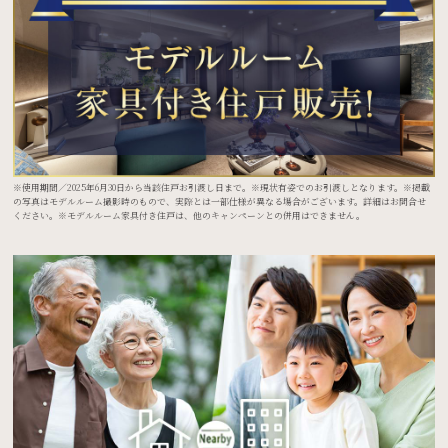
※使用期間／2025年6月30日から当該住戸お引渡し日まで。※現状有姿でのお引渡しとなります。※掲載
の写真はモデルルーム撮影時のもので、実際とは一部仕様が異なる場合がございます。詳細はお問合せ
ください。※モデルルーム家具付き住戸は、他のキャンペーンとの併用はできません。