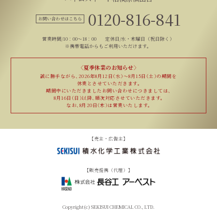
0120-816-841
お問い合わせはこちら
営業時間/10：00～18：00
定休日/水・木曜日（祝日除く）
※携帯電話からもご利用いただけます。
〈夏季休業のお知らせ〉
誠に勝手ながら、
2026年8月12日（水）〜8月15日（土）の期間を
休業とさせていただきます。
期間中にいただきました
お問い合わせにつきましては、
8月16日（日）以降、
順次対応させていただきます。
なお、8月20日（木）は
営業いたします。
【売主・広告主】
【販売提携（代理）】
Copyright(c) SEKISUI CHEMICAL CO., LTD.