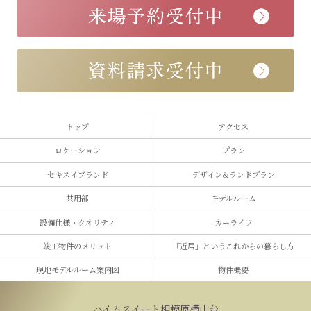
トップ
アクセス
ロケーション
プラン
セキスイブランド
デザイン&ランドプラン
共用部
モデルルーム
設備仕様・クオリティ
カーライフ
竣工物件のメリット
「近居」という
これからの暮らし方
現地モデルルーム案内図
物件概要
ハイムスイート相模原横山台