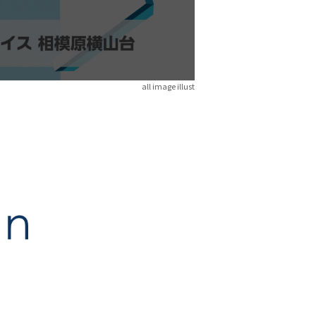
all image illust