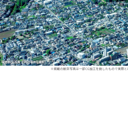
現地航空写真（2023年8月撮影）
※掲載の航空写真は一部CG加工を施したもので実際