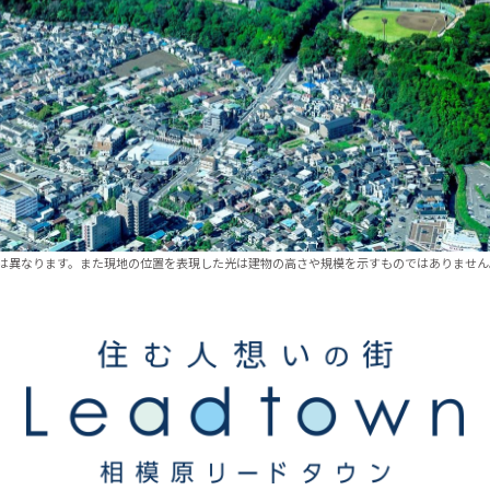
とは異なります。また現地の位置を表現した光は建物の高さや規模を示すものではありません