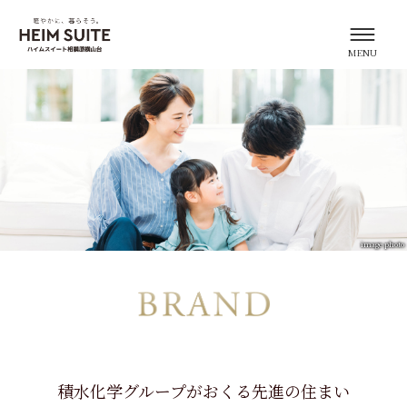
image photo
積水化学グループがおくる
先進の住まい