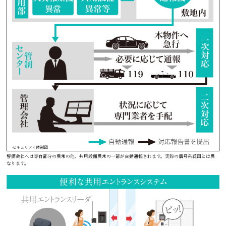
セキュリティ体制図
警備会社へは専有部分の異常の他、共用設備異常の一部が自動通報されます。実際の信号系統図とは異
なります。