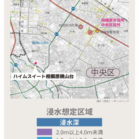
浸水（内水）ハザードマップ