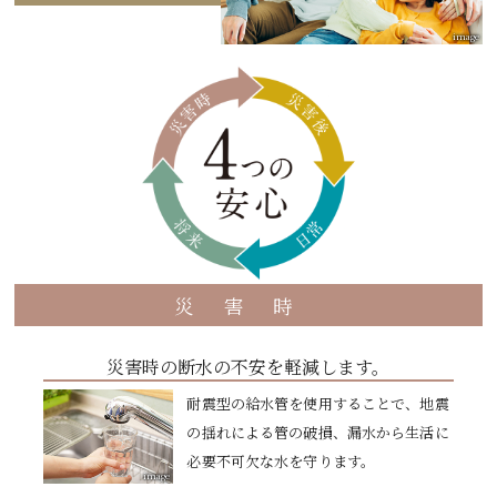
image
災害時
災害時の断水の不安を軽減します。
耐震型の給水管を使用することで、地震
の揺れによる管の破損、漏水から生活に
必要不可欠な水を守ります。
image