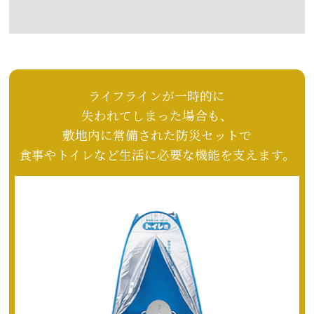
ライフラインが一時的に
失われてしまった場合も、
敷地内に常備された防災セットで
食事やトイレなど生活に
必要な機能を支えます。