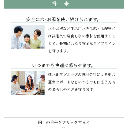
将来
安全に水･お湯を
使い続けられます。
水やお湯など生活用水を供給する配管に
は高耐久で腐食しない素材を使用するこ
とで、長期にわたり安全なライフライン
image
を守ります。
いつまでも快適に暮らせます。
積水化学グループの管理会社による組合
運営サポートなどいつまでも住まう方々
の暮らしやすさを守ります。
image
図上の番号をクリックすると