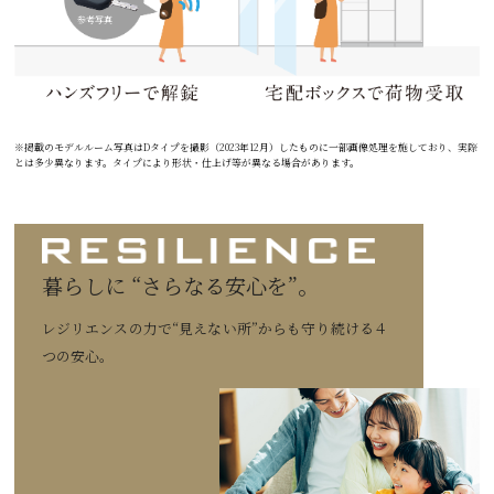
参考写真
※掲載のモデルルーム写真はDタイプを撮影（2023年12月）したものに一部画像処理を施しており、実際
とは多少異なります。タイプにより形状・仕上げ等が異なる場合があります。
暮らしに “さらなる安心を”。
レジリエンスの力で“見えない所”からも守り続ける４
つの安心。