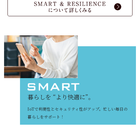
image
暮らしを “より快適に”。
IoTで利便性とセキュリティ性がアップ。忙しい毎日の
暮らしをサポート！