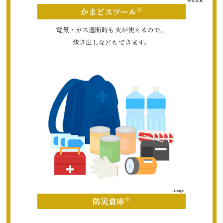
参考写真
※
かまどスツール
電気・ガス遮断時も火が使えるので、
炊き出しなどもできます。
image
※
防災倉庫