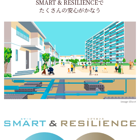
SMART & RESILIENCEで
たくさんの安心がかなう
image illust