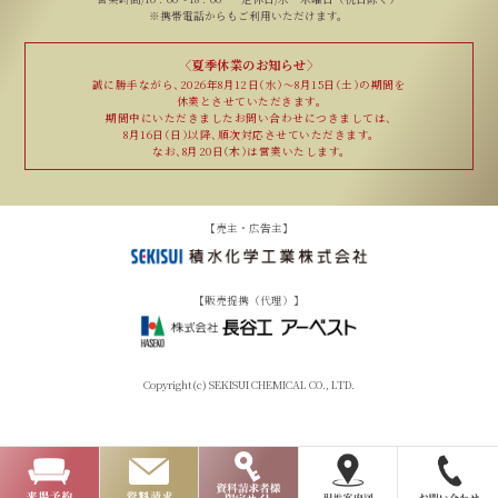
※携帯電話からもご利用いただけます。
〈夏季休業のお知らせ〉
誠に勝手ながら、
2026年8月12日（水）〜8月15日（土）の期間を
休業とさせていただきます。
期間中にいただきました
お問い合わせにつきましては、
8月16日（日）以降、
順次対応させていただきます。
なお、8月20日（木）は
営業いたします。
【売主・広告主】
【販売提携（代理）】
Copyright(c) SEKISUI CHEMICAL CO., LTD.