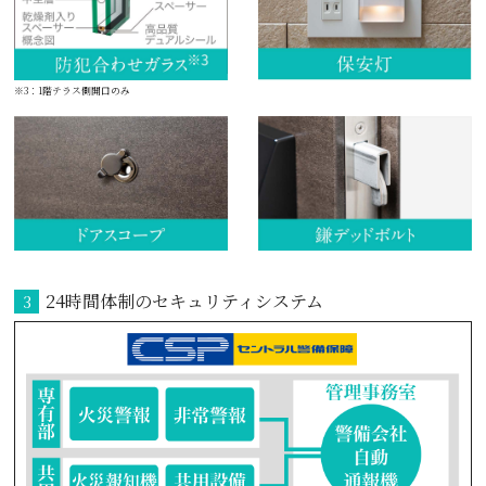
※3：1階テラス側開口のみ
24時間体制の
セキュリティシステム
3