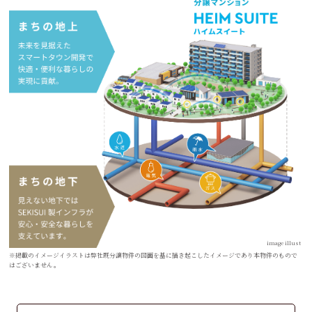
image illust
※掲載のイメージイラストは弊社既分譲物件の図面を基に描き起こしたイメージであり本物件のもので
はございません。