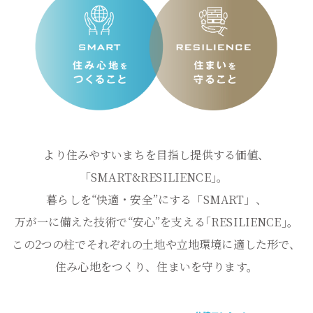
より住みやすいまちを
目指し提供する価値、
｢SMART&RESILIENCE｣。
暮らしを“快適・安全”
にする「SMART」、
万が一に備えた技術で“安心”を支える
｢RESILIENCE｣。
この2つの柱で
それぞれの土地や
立地環境に適した形で、
住み心地をつくり、
住まいを守ります。