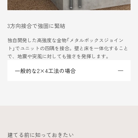
3方向接合で強固に緊結
独自開発した高強度な金物「メタルボックスジョイン
ト」でユニットの四隅を接合。壁と床を一体化すること
で、地震や突風に対しても強さを発揮します。
一般的な2×4工法の場合
現場で施工するので、グランツーユーのような貼
り渡し接合や強靭な金物を使うことが難しくなり
ます。
建てる前に知っておきたい