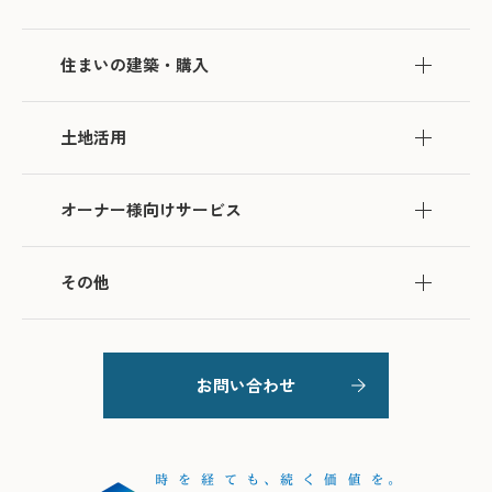
住まいの建築・購入
土地活用
オーナー様向けサービス
その他
お問い合わせ