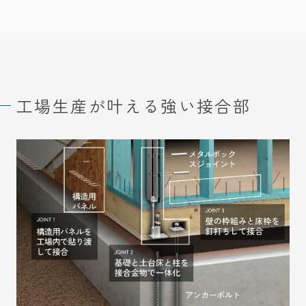
工場生産が叶える
強い接合部