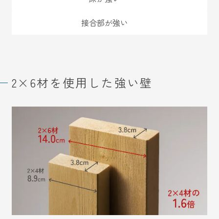
接合部が強い
2×6材を使用した強い壁