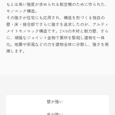
もとは高い強度が求められる航空機のために作られた、
モノコック構造。
その強さが住宅にも応用され、構造を形づくる独自の
壁・床・接合部でさらに強さを追求したのが、アルティ
メイトモノコック構造です。2×6の木材と耐力壁、さら
に、頑強なジョイント金物で要所を緊結し建物を一体
化。地震や突風などの力を建物全体に分散し、強さを発
揮します。
壁が強い
床が強い