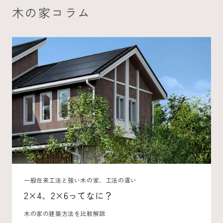
木の家コラム
一般在来工法と強い木の家、工法の違い
2×4、2×6ってなに？
木の家の建築方法を比較解説