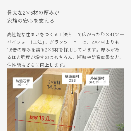
骨太な2×6材の厚みが
家族の安心を支える
高性能な住まいをつくる工法として広がった「2×4（ツー
バイフォー）工法」。グランツーユーは、2×4材よりも
1.6倍の厚みを誇る2×6材を採用しています。厚みがあ
るほど強度が増すのはもちろん、断熱や防音効果など、
住性能もさらに向上します。