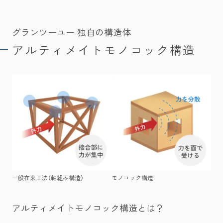
グランツーユー 独自の構造体
アルティメイトモノコック構造
一般在来工法（軸組み構造）
モノコック構造
アルティメイトモノコック構造
とは？