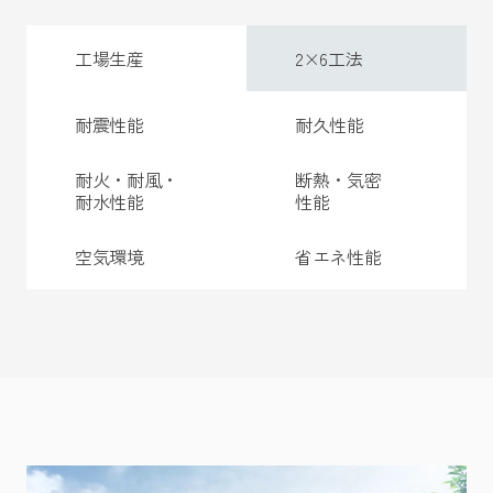
工場生産
2×6工法
耐震性能
耐久性能
耐火・耐風・
断熱・気密
耐水性能
性能
空気環境
省エネ性能