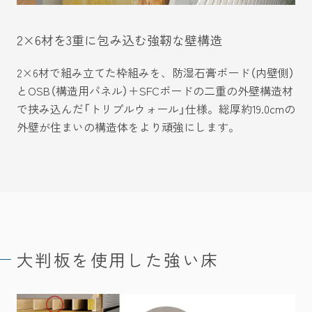
2×6材を3重に包み込む
強靭な壁構造
2×6材で組み立てた枠組みを、防湿石膏ボード（内壁側）
とOSB（構造用パネル）＋SFCボードの二重の外壁構造材
で挟み込んだ「トリプルウォール」仕様。総厚約19.0cmの
外壁が住まいの構造体をより頑強にします。
大判板を使用した強い床