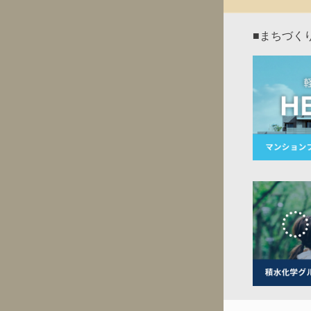
■まちづく