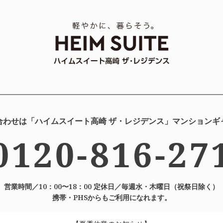
合わせは「ハイムスイート高崎 ザ・レジデンス」マンションギ
0120-816-27
営業時間／10：00〜18：00 定休日／毎週水・木曜日（祝祭日除く）
携帯・PHSからもご利用になれます。