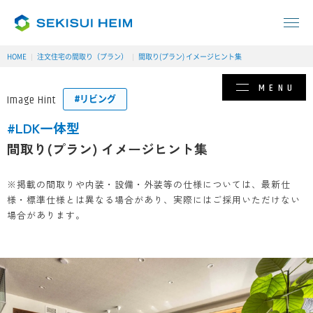
HOME
注文住宅の間取り（プラン）
間取り(プラン) イメージヒント集
MENU
Image Hint
#
リビング
#
LDK一体型
間取り(プラン) イメージヒント集
※掲載の間取りや内装・設備・外装等の仕様については、最新仕
様・標準仕様とは異なる場合があり、実際にはご採用いただけない
場合があります。