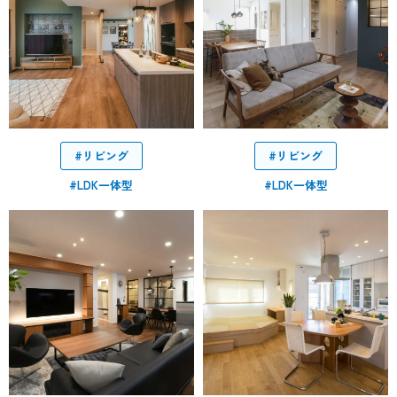
#リビング
#リビング
#LDK一体型
#LDK一体型