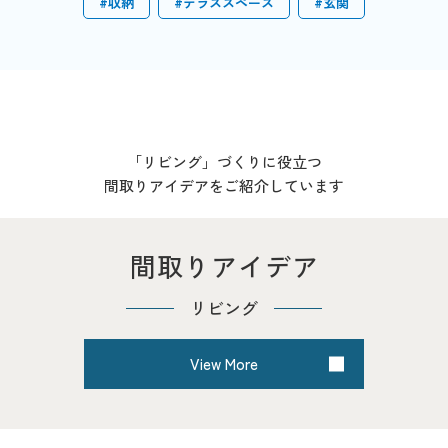
#収納
#テラススペース
#玄関
「リビング」づくりに役立つ
間取りアイデアをご紹介しています
間取りアイデア
リビング
View More