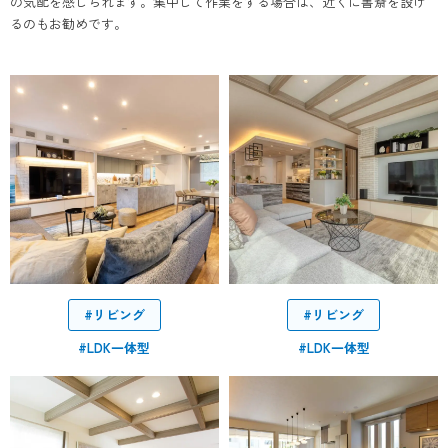
の気配を感じられます。集中して作業をする場合は、近くに書斎を設け
るのもお勧めです。
#リビング
#リビング
#LDK一体型
#LDK一体型