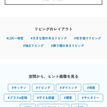
リビング
のレイアウト
#LDK一体型
#大きな窓のあるリビング
#吹き抜けリビング
#独立リビング
#飾り棚のあるリビング
空間から、ヒント画像を見る
#キッチン
#リビング
#ダイニング
#和室
#プラスα空間
#子ども部屋
#寝室
#サニタリー