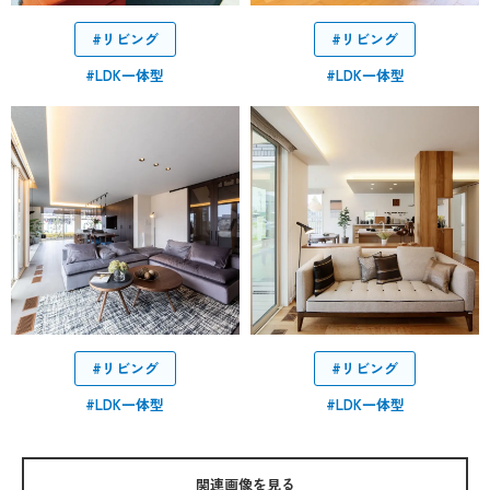
#リビング
#リビング
#LDK一体型
#LDK一体型
#リビング
#リビング
#LDK一体型
#LDK一体型
関連画像を見る