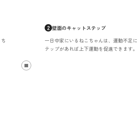
2
壁面のキャットステップ
こち
一日中家にいるねこちゃんは、運動不足
テップがあれば上下運動を促進できます