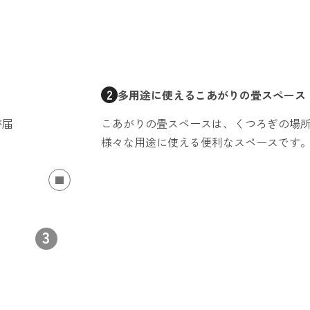
2
多用途に使える
こあがりの畳スペース
が届
こあがりの畳スペースは、くつろぎの場
様々な用途に使える便利なスペースです
3