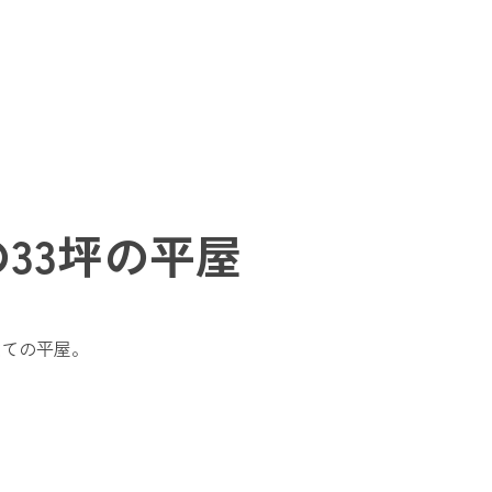
33坪の平屋
建ての平屋。