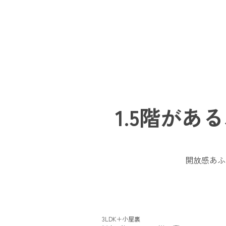
1.5階が
開放感あふ
3LDK＋小屋裏