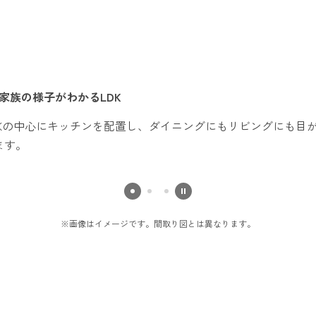
家族の様子がわかるLDK
DKの中心にキッチンを配置し、ダイニングにもリビングにも目
ます。
※画像はイメージです。間取り図とは異なります。