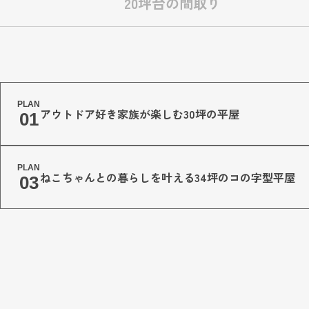
20坪台の間取り
PLAN
アウトドア好き家族が楽しむ
30坪の平屋
01
PLAN
ねこちゃんとの暮らしを
叶える34坪のコの字型平屋
03