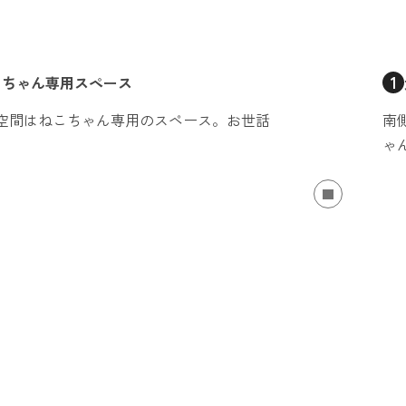
1
こちゃん専用スペース
空間はねこちゃん専用のスペース。お世話
南
ゃ