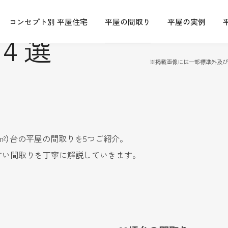
コンセプト別 平屋住宅
平屋の間取り
平屋の実例
4選
※
掲載画像には一部標準外及
128m²）台の平屋の間取りを5つご紹介。
すい間取りを丁寧に解説していきます。