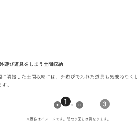
外遊び道具をしまう土間収納
関に隣接した土間収納には、外遊びで汚れた道具も気兼ねなく
ます。
1
3
※画像はイメージです。間取り図とは異なります。