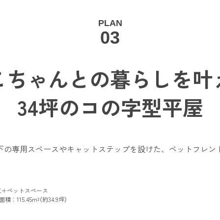
PLAN
03
こちゃんとの暮らしを
叶
34坪のコの字型平屋
下の専用スペースやキャットステップを設けた、ペットフレン
DK＋ペットスペース
積：115.45m²（約34.9坪）