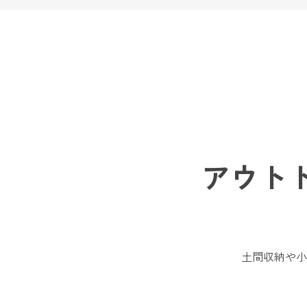
アウト
土間収納や小