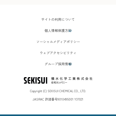
サイトの利用について
個人情報保護方針
ソーシャルメディアポリシー
ウェブアクセシビリティ
グループ採用情報
Copyright (C) SEKISUI CHEMICAL CO., LTD.
JASRAC 許諾番号9010495001 Y37021