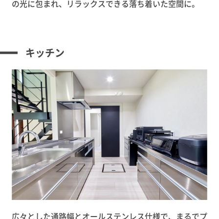
の光に包まれ、リラックスできる落ち着いた空間に。
キッチン
広々とした通路幅とオールステンレス仕様で、まるでプ