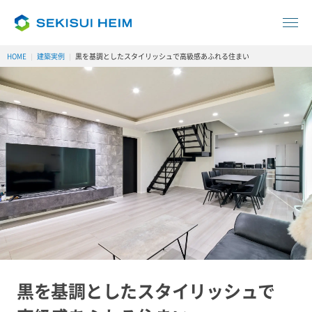
HOME
建築実例
黒を基調としたスタイリッシュで高級感あふれる住まい
黒を基調とした
スタイリッシュで