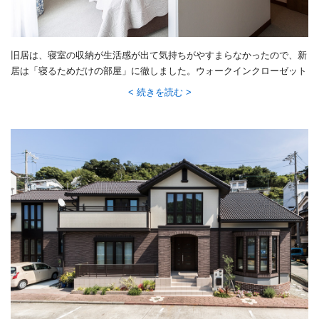
旧居は、寝室の収納が生活感が出て気持ちがやすまらなかったので、新
居は「寝るためだけの部屋」に徹しました。ウォークインクローゼット
もありますが、手前の間仕切りで完全に空間を分けています。窓からは
続きを読む
海を一望でき、海辺のホテルのようなベッドルームに。