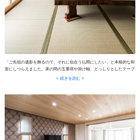
「ご先祖の遺影を飾るので、それに似合う仏間にしたい」と本格的な和
室にしつらえました。床の間の五重塔や掛け軸、どっしりとしたテーブ
ルもお父様が集めたもの。思い出の品は、いつでも家族の目に触れるよ
続きを読む
う新居のあちこちに活かしています。