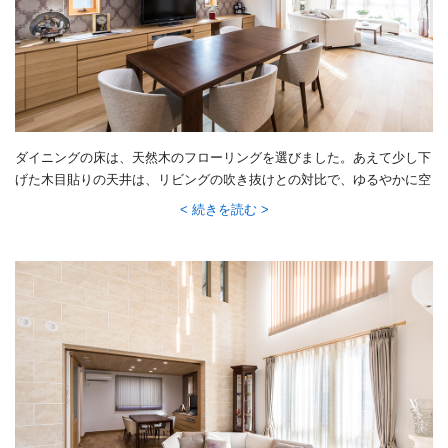
ダイニングの床は、天然木のフローリングを選びました。あえて少し下
げた木目貼りの天井は、リビングの吹き抜けとの対比で、ゆるやかに空
間をわけています。壁のシックなクロスと淡いパープルのローマンシェ
続きを読む
ードが、さらに落ち着いた上品な印象に。壁一面の造り付け収納のおか
げで、いつもすっきりした空間に。