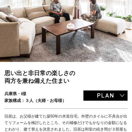
思い出と非日常の楽しさの
両方を兼ね備えた住まい
兵庫県・I様
家族構成：３人（夫婦・お母様）
旧居は、お父様が建てた築50年の木造住宅。外壁のタイルに不具合が出
てリフォームを検討したところ、その補修だけでもかなりの金額になる
とわかり、建て替えを決意されました。旧居は和室の続き間が３部屋も