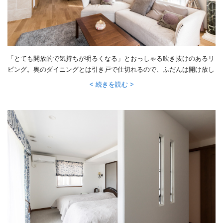
「とても開放的で気持ちが明るくなる」とおっしゃる吹き抜けのあるリ
ビング。奥のダイニングとは引き戸で仕切れるので、ふだんは開け放し
て広々と、来客時には閉めてリビングを独立させてと、使い分けていま
続きを読む
す。リビングの壁のタイルと床の天然木の質感のバランスもお気に入り
のひとつです。