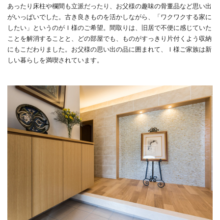
あったり床柱や欄間も立派だったり、お父様の趣味の骨董品など思い出
がいっぱいでした。古き良きものを活かしながら、「ワクワクする家に
したい」というのがＩ様のご希望。間取りは、旧居で不便に感じていた
ことを解消することと、どの部屋でも、ものがすっきり片付くよう収納
にもこだわりました。お父様の思い出の品に囲まれて、Ｉ様ご家族は新
しい暮らしを満喫されています。