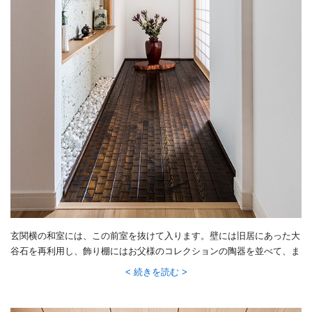
玄関横の和室には、この前室を抜けて入ります。壁には旧居にあった大
谷石を再利用し、飾り棚にはお父様のコレクションの陶器を並べて、ま
るで料亭の離れのような演出。「洋と和の空間をつなぐ、ほっと落ち着
続きを読む
ける空間をつくりたかった」とI様のお気に入りです。