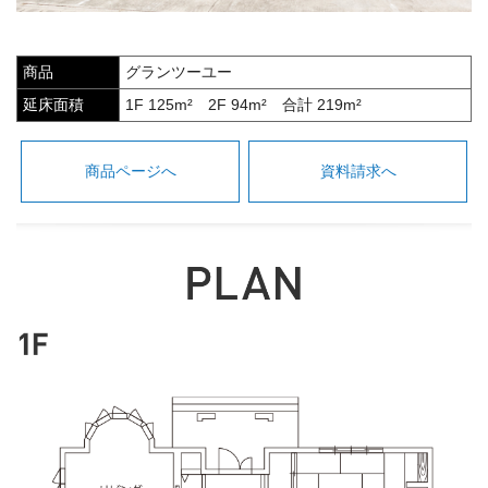
商品
グランツーユー
延床面積
1F 125m² 2F 94m² 合計 219m²
商品ページへ
資料請求へ