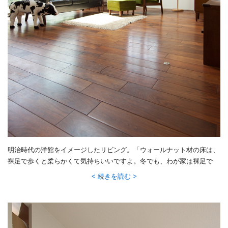
明治時代の洋館をイメージしたリビング。「ウォールナット材の床は、
裸足で歩くと柔らかくて気持ちいいですよ。冬でも、わが家は裸足で
す」と笑うO様。奥の窓からは駐車場が見えるので、帰宅すると息子さ
続きを読む
んが窓から顔を出して出迎えてくれるそう。