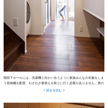
階段下ホールには、洗濯機と向かい合うように家族みんなの衣服をしま
う収納棚を配置。わざわざ着替えを取りに行く必要がありません。奥の
はき出し窓の向こうに物干し場があるので、洗って、干して、片付ける
続きを読む
という動線が短くてすみ、家事もぐんとラクになったそう。