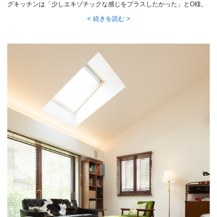
グキッチンは「少しエキゾチックな感じをプラスしたかった」とO様。
壁の仕上げ材や照明、天井の化粧梁などでぐっと印象を変えています。
続きを読む