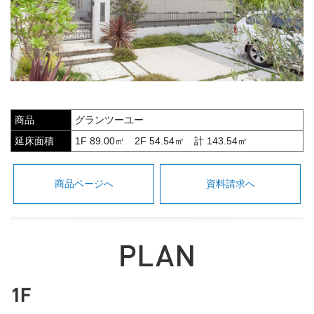
商品
グランツーユー
延床面積
1F 89.00㎡ 2F 54.54㎡ 計 143.54㎡
商品ページへ
資料請求へ