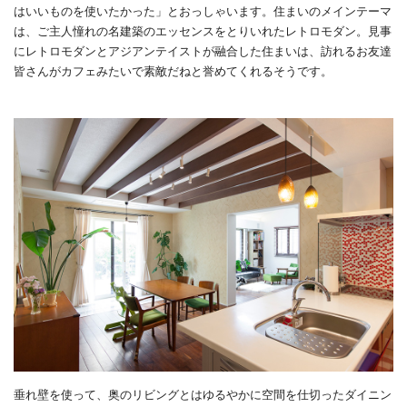
はいいものを使いたかった」とおっしゃいます。住まいのメインテーマ
は、ご主人憧れの名建築のエッセンスをとりいれたレトロモダン。見事
にレトロモダンとアジアンテイストが融合した住まいは、訪れるお友達
皆さんがカフェみたいで素敵だねと誉めてくれるそうです。
垂れ壁を使って、奥のリビングとはゆるやかに空間を仕切ったダイニン