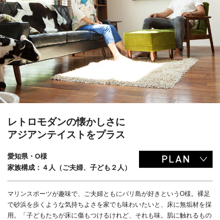
レトロモダンの懐かしさに
アジアンテイストをプラス
愛知県・O様
家族構成：４人（ご夫婦、子ども２人）
マリンスポーツが趣味で、ご夫婦ともにバリ島が好きというO様。裸足
で砂浜を歩くような気持ちよさを家でも味わいたいと、床に無垢材を採
用。「子どもたちが床に傷もつけるけれど、それも味。肌に触れるもの