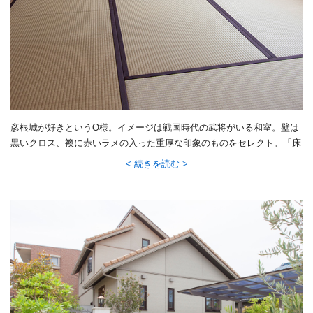
彦根城が好きというO様。イメージは戦国時代の武将がいる和室。壁は
黒いクロス、襖に赤いラメの入った重厚な印象のものをセレクト。「床
の間には鎧兜をおきたい」と夢も広がります。普段は息子さんたちのお
続きを読む
昼寝のスペースです。