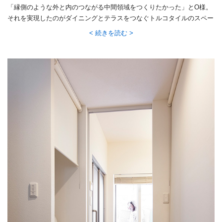
「縁側のような外と内のつながる中間領域をつくりたかった」とO様。
それを実現したのがダイニングとテラスをつなぐトルコタイルのスペー
スです。テラスでプール遊びをしていた子どもたちは、ここで体を拭い
続きを読む
て、ダイニングでおやつ。夏のいつもの風景です。