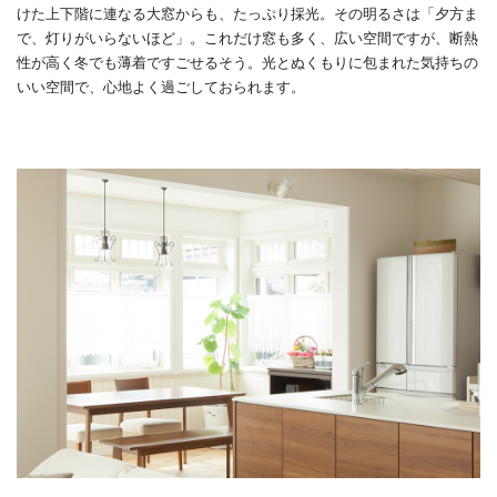
けた上下階に連なる大窓からも、たっぷり採光。その明るさは「夕方ま
で、灯りがいらないほど」。これだけ窓も多く、広い空間ですが、断熱
性が高く冬でも薄着ですごせるそう。光とぬくもりに包まれた気持ちの
いい空間で、心地よく過ごしておられます。