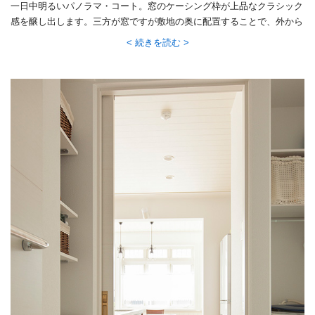
一日中明るいパノラマ・コート。窓のケーシング枠が上品なクラシック
感を醸し出します。三方が窓ですが敷地の奥に配置することで、外から
の視線を気にせずたっぷりと光を取り込みます。「パノラマ・コートか
続きを読む
ら全体のプランニングが始まった」というほど、ご主人の惚れ込んだ空
間です。