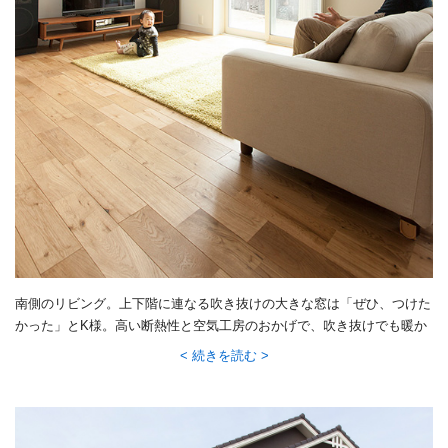
南側のリビング。上下階に連なる吹き抜けの大きな窓は「ぜひ、つけた
かった」とK様。高い断熱性と空気工房のおかげで、吹き抜けでも暖か
いそう。また、ホコリや結露もほとんどなく、「子どもが小さくて、あ
続きを読む
ちこち触るけれど安心」とご主人。