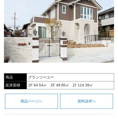
商品
グランツーユー
延床面積
1F 64.54㎡ 2F 49.85㎡ 計 114.39㎡
商品ページへ
資料請求へ