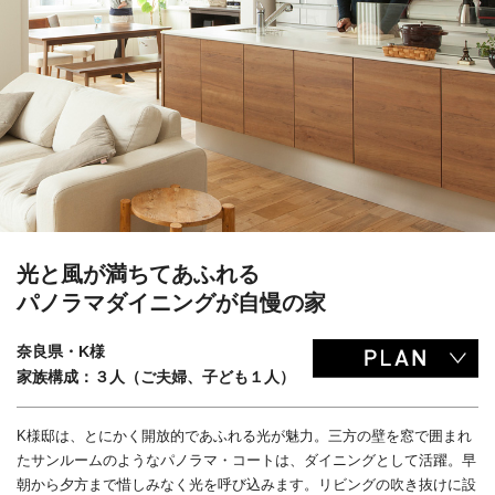
光と風が満ちてあふれる
パノラマダイニングが自慢の家
奈良県・K様
家族構成：３人（ご夫婦、子ども１人）
K様邸は、とにかく開放的であふれる光が魅力。三方の壁を窓で囲まれ
たサンルームのようなパノラマ・コートは、ダイニングとして活躍。早
朝から夕方まで惜しみなく光を呼び込みます。リビングの吹き抜けに設