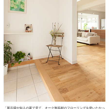
「展示場や知人の家で見て、オーク無垢材のフローリングを使いたかっ