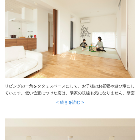
リビングの一角をタタミスペースにして、お子様のお昼寝や遊び場にし
ています。低い位置につけた窓は、隣家の視線も気になりません。壁面
の一部を床の間のように凹ませ、天井近くに開口部を設けることで階段
続きを読む
からの光を取り込む工夫をしています。空間にリズムも生まれるユニー
クな設え。