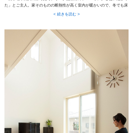
た」とご主人。家そのものの断熱性が高く室内が暖かいので、冬でも床
の心地よさを素足で楽しめます。正面の白い壁の上部に設けたスリット
続きを読む
からは、明るい光が玄関に差し込みます。