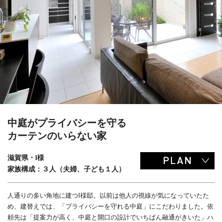
中庭がプライバシーを守る
カーテンのいらない家
滋賀県・I様
家族構成：３人（夫婦、子ども１人）
人通りの多い角地に建つI様邸。以前は他人の視線が気になっていたた
め、建替えでは、「プライバシーを守れる中庭」にこだわりました。依
頼先は「提案力が高く、中庭と開口の設計でいちばん融通がきいた」ハ