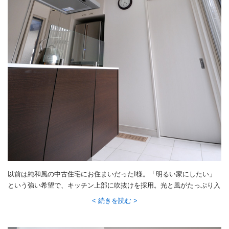
以前は純和風の中古住宅にお住まいだったI様。「明るい家にしたい」
という強い希望で、キッチン上部に吹抜けを採用。光と風がたっぷり入
る、さわやかな空間を実現しました。
続きを読む