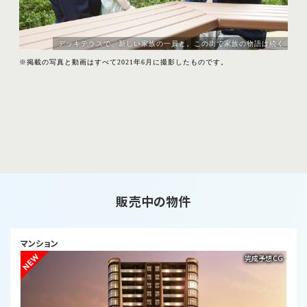
販売中の物件
マンション
完成予想CG