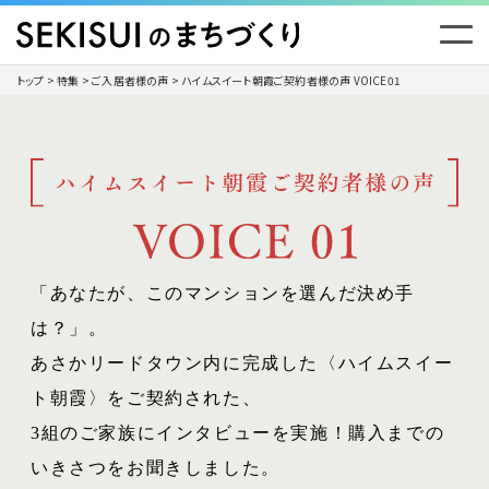
トップ
>
特集
>
ご入居者様の声
>
ハイムスイート朝霞ご契約者様の声 VOICE01