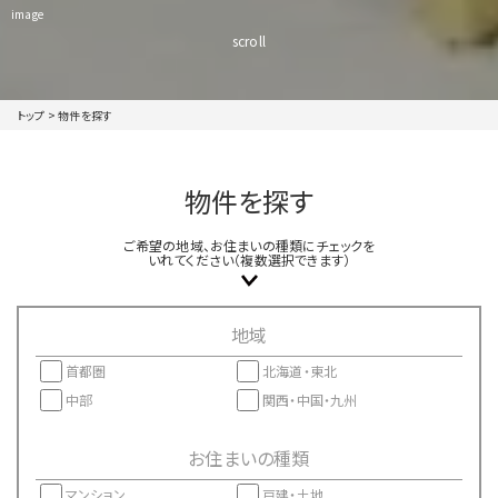
image
scroll
トップ
>
物件を探す
物件を探す
ご希望の地域、お住まいの種類にチェックを
いれてください（複数選択できます）
地域
首都圏
北海道・東北
中部
関西・中国・九州
お住まいの種類
マンション
戸建・土地