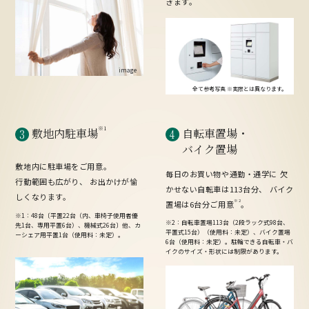
きます。
image
全て参考写真
※実際とは異なります。
※1
敷地内駐車場
自転車置場・
バイク置場
敷地内に駐車場をご用意。
毎日のお買い物や通勤・通学に
欠
行動範囲も広がり、
お出かけが愉
かせない自転車は113台分、
バイク
しくなります。
※2
置場は6台分ご用意
。
※1：48台〔平置22台（内、車椅子使用者優
※2：自転車置場113台（2段ラック式98台、
先1台、専用平置6台）、機械式26台〕他、カ
平置式15台）（使用料：未定）、バイク置場
ーシェア用平置1台（使用料：未定）。
6台（使用料：未定）。駐輪できる自転車・バ
イクのサイズ・形状には制限があります。