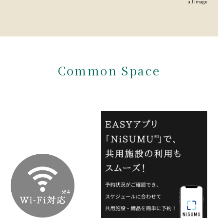
all image
Common Space