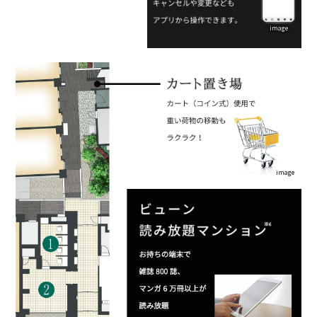
image
image