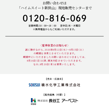
お問い合わせは
「ハイムスイート新狭山」
現地販売センターまで
営業時間/10：00～18：00
定休日/水・木曜日
※携帯電話からもご利用いただけます。
〈夏季休業のお知らせ〉
誠に勝手ながら、
2026年8月12日（水）〜8月15日（土）
の期間を休業とさせて
いただきます。
期間中にいただきました
お問い合わせにつきましては、
8月16日（日）以降、
順次対応させていただきます。
なお、8月20日（木）
は営業いたします。
【売主・広告主】
【販売提携（代理）】