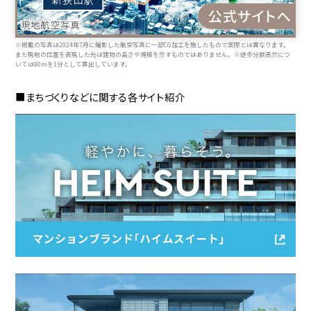
※掲載の写真は2024年7月に撮影した航空写真に一部CG加工を施したもので実際とは異なります。
また現地の位置を表現した光は建物の高さや規模を示すものではありません。※徒歩分数表示につ
いては80mを1分として算出しています。
■まちづくりなどに関する各サイト紹介