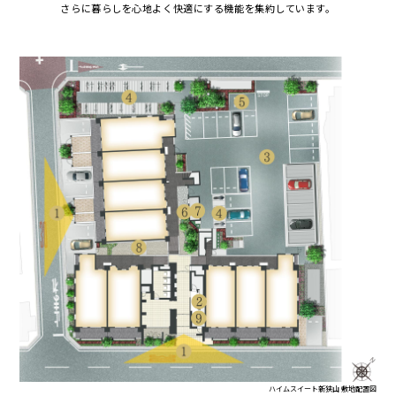
さらに暮らしを心地よく
快適にする機能を
集約しています。
ハイムスイート新狭山 敷地配置図