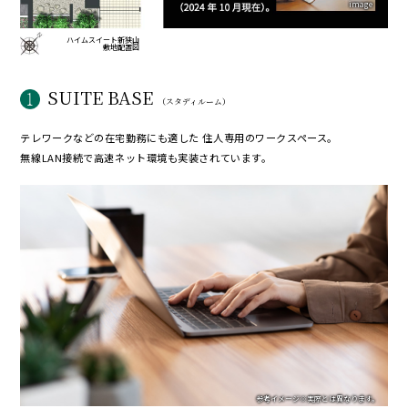
image
ハイムスイート新狭山
敷地配置図
SUITE BASE
（スタディルーム）
テレワークなどの在宅勤務にも適した
住人専用のワークスペース。
無線LAN接続で高速ネット環境も実装されています。
参考イメージ
※実際とは異なります。