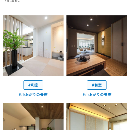
う配慮を。
#和室
#和室
#小上がりの畳座
#小上がりの畳座