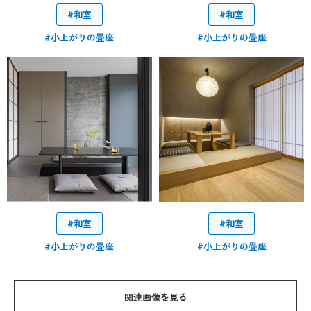
#和室
#和室
#小上がりの畳座
#小上がりの畳座
#和室
#和室
#小上がりの畳座
#小上がりの畳座
関連画像を見る