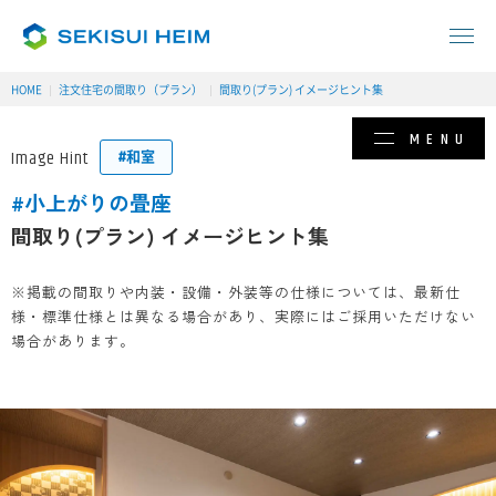
HOME
注文住宅の間取り（プラン）
間取り(プラン) イメージヒント集
MENU
Image Hint
#
和室
#
小上がりの畳座
間取り(プラン) イメージヒント集
※掲載の間取りや内装・設備・外装等の仕様については、最新仕
様・標準仕様とは異なる場合があり、実際にはご採用いただけない
場合があります。