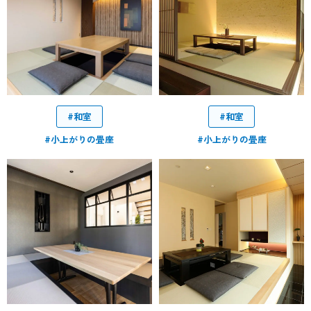
#和室
#和室
#小上がりの畳座
#小上がりの畳座