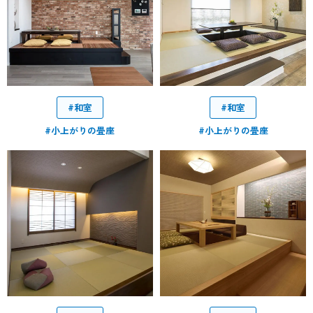
#和室
#和室
#小上がりの畳座
#小上がりの畳座