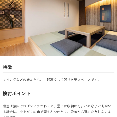
特徴
リビングなどの床よりも、一段高くして設けた畳スペースです。
検討ポイント
段差は腰掛ければソファがわりに、畳下は収納にも。小さな子どもがい
る場合は、小上がりの角で頭をぶつけたり、段差から落ちたりしないよ