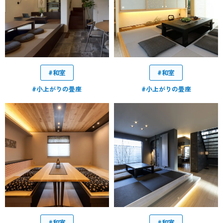
#和室
#和室
#小上がりの畳座
#小上がりの畳座
#和室
#和室