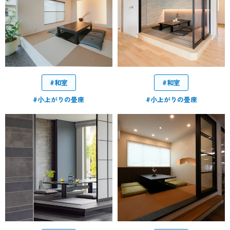
#和室
#和室
#小上がりの畳座
#小上がりの畳座