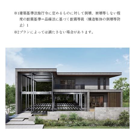
建築基準法施行令に定めるものに対して倒壊、崩壊等しない程
度の耐震基準＝品確法に基づく耐震等級（構造躯体の倒壊等防
止）1
プランによっては満たさない場合があります。