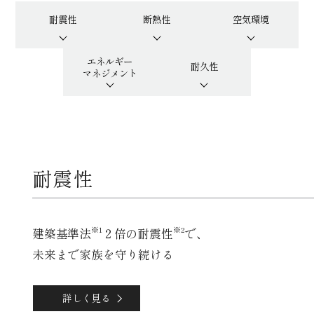
耐震性
断熱性
空気環境
エネルギー
耐久性
マネジメント
耐震性
※1
※2
建築基準法
２倍の耐震性
で、
未来まで家族を守り続ける
詳しく見る