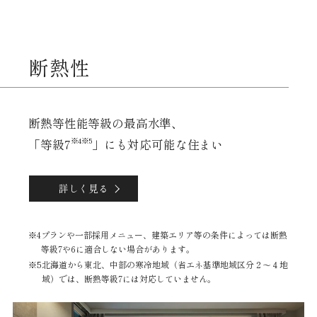
断熱性
断熱等性能等級の最高水準、
※4※5
「等級7
」にも対応可能な住まい
詳しく見る
プランや一部採用メニュー、建築エリア等の条件によっては断熱
等級7や6に適合しない場合があります。
北海道から東北、中部の寒冷地域（省エネ基準地域区分２～４地
域）では、断熱等級7には対応していません。