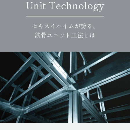
Unit Technology
セキスイハイムが誇る、
鉄骨ユニット工法とは