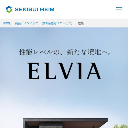
HOME
商品ラインアップ
鉄骨系住宅「エルビア」
性能
性能レベルの、新たな境地へ。