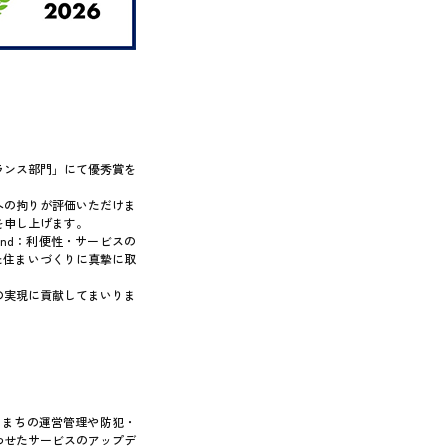
バランス部門」にて優秀賞を
への拘りが評価いただけま
を申し上げます。
nd：利便性・サービスの
えた住まいづくりに真摯に取
の実現に貢献してまいりま
、まちの運営管理や防犯・
わせたサービスのアップデ