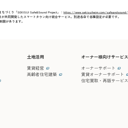
り「SEKISUI Safe&Sound Project」：
https://www.sekisuiheim.com/safeandsound/
と当社が共同開発したスマートタウン向け統合サービス。別途各自で各種設定が必要です。
に制限があります。
土地活用
オーナー様向けサービ
賃貸経営
オーナーサポート
高齢者住宅建築
賃貸オーナーサポート
住宅買取・再販サービ