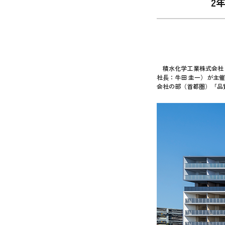
2
積水化学工業株式会社
社長：牛田 圭一）が主催
会社の部（首都圏）「品