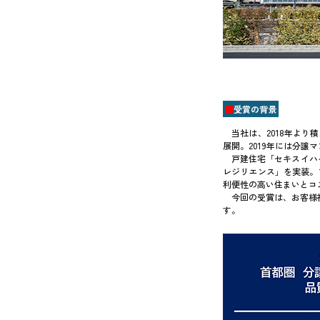
■
受賞の背景
当社は、2018年より積水
展開。2019年には分
戸建住宅「セキスイハ
レジリエンス」を実装。
利便性の高い住まいとコ
今回の受賞は、お客様
す。