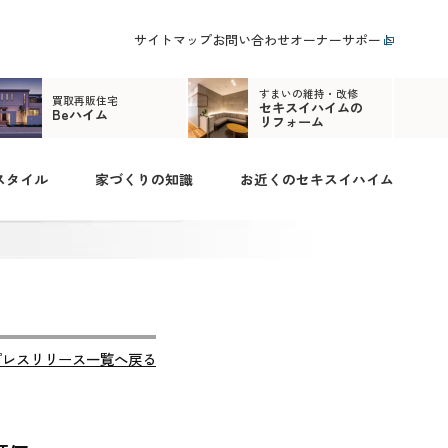
サイトマップ
お問い合わせ
オーナーサポート
すまいの維持・改修
買取再販住宅
セキスイハイムの
Beハイム
リフォーム
スタイル
家づくりの知識
お近くのセキスイハイム
プレスリリース一覧へ戻る