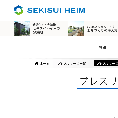
分譲住宅・分譲地
SEKISUIのまちづくり
セキスイハイムの
まちづくりの考え方
分譲地
特長
ホーム
プレスリリース一覧
プレスリリー