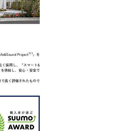
※1
und Project
」を
広く採用し、「スマート&
）を供給し、安心・安全で
点で高く評価されたもので