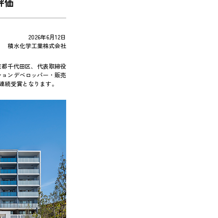
評価
2026年6月12日
積水化学工業株式会社
京都千代田区、代表取締役
ンションデベロッパー・販売
連続受賞となります。