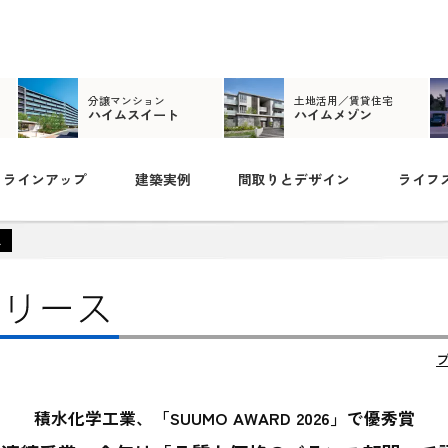
分譲マンション
土地活用／賃貸住宅
ハイムスイート
ハイムメゾン
ラインアップ
建築実例
間取りとデザイン
ライフ
ス
積水化学工業、「SUUMO AWARD 2026」で優秀賞