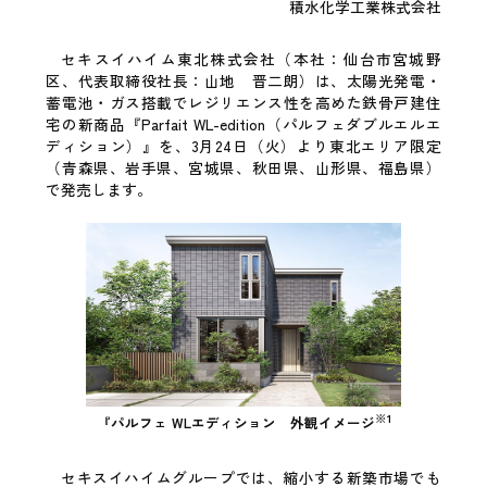
積水化学工業株式会社
セキスイハイム東北株式会社（本社：仙台市宮城野
区、代表取締役社長：山地 晋二朗）は、太陽光発電・
蓄電池・ガス搭載でレジリエンス性を高めた鉄骨戸建住
宅の新商品『Parfait WL-edition（パルフェダブルエルエ
ディション）』を、3月24日（火）より東北エリア限定
（青森県、岩手県、宮城県、秋田県、山形県、福島県）
で発売します。
※1
『パルフェ WLエディション 外観イメージ
セキスイハイムグループでは、縮小する新築市場でも