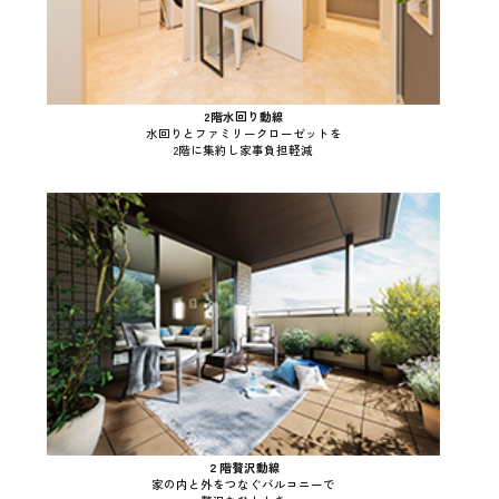
2階水回り動線
水回りとファミリークローゼットを
2階に集約し家事負担軽減
２階贅沢動線
家の内と外をつなぐバルコニーで