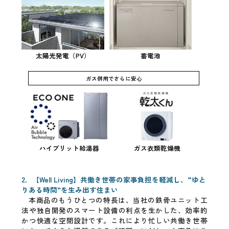
太陽光発電（PV）
蓄電池
ガス併用でさらに安心
ハイブリット給湯器
ガス衣類乾燥機
2．【Well Living】共働き世帯の家事負担を軽減し、“ゆと
りある時間”を生み出す住まい
本商品のもうひとつの特長は、当社の鉄骨ユニット工
法や独自開発のスマート設備の利点を生かした、効率的
かつ快適な空間設計です。これにより忙しい共働き世帯