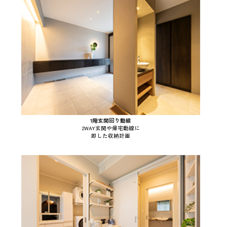
1階玄関回り動線
2WAY玄関や帰宅動線に
即した収納計画