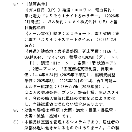
※4
：
［試算条件］
《ガス併用（LP）》給湯：エコワン、電力契約：
東北電力「よりそう+ナイト＆ホリデー」（2026年
2月時点）、ガス契約：カメイ株式会社（LP）と当
社提携単価
《オール電化》給湯：エコキュート、電力契約：東
北電力「よりそう+スマートタイム」（2026年2月
時点）
《共通》建築地：岩手県盛岡、延床面積：117.6㎡、
UA値0.44、PV 4.64kW、蓄電池4.9kWh（グリーンモ
ード）、調理：IHヒーター、空調：1階 快適エアリ
ー、2階エアコン、「固定価格買取制度」買取単
価：1～4年目24円（2025年下半期）、燃料費調整
単価：2025年8月～2025年10月の平均、再生可能エ
ネルギー賦課金：3.98円/kWh（2025年度）、。
邸ごとの敷地条件、プラン、設備仕様、生活スタイ
ル、今後の購入電気代単価の変動などにより変化
し、当該試算値に満たない場合があります。
※5
：
対象の警報は7種類（大雨・洪水・暴風・暴風雪・
大雪・波浪・高潮）です。
※6
：
本製品は室温を管理するシステムであり、居住者の
深部体温に働きかけるものではありません。この製