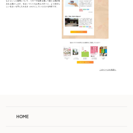
などといった疑問について、リサーチ結果を通じて新たな検討視
点をお届けします。住まいづくりをお考えの方々に、より自分ら
しい住まいを手に入れるきっかけにしていただける内容です。
このページの先頭へ
HOME