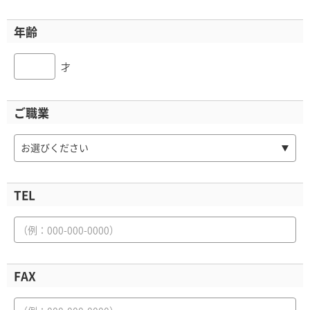
年齢
才
ご職業
お選びください
TEL
FAX