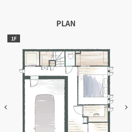
PLAN
1F