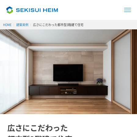
HOME
建築実例
広さにこだわった都市型3階建て住宅
広さにこだわった