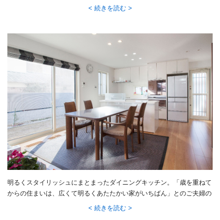
テムから生み出される臨場感あふれる音が、大きな吹き抜けのあるリビ
続きを読む
ングに響きわたります。気密性が高いため、外への音漏れの心配が少な
く、気兼ねなく楽しめるそうです。
明るくスタイリッシュにまとまったダイニングキッチン。「歳を重ねて
からの住まいは、広くて明るくあたたかい家がいちばん」とのご夫婦の
希望に応え、LDKは南側に。おかげで光がたっぷりと差し込む心地よい
続きを読む
空間に。