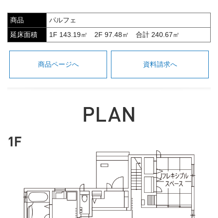
商品
パルフェ
延床面積
1F 143.19㎡ 2F 97.48㎡ 合計 240.67㎡
商品ページへ
資料請求へ