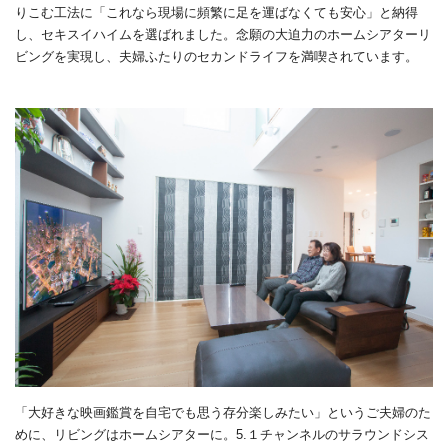
りこむ工法に「これなら現場に頻繁に足を運ばなくても安心」と納得
し、セキスイハイムを選ばれました。念願の大迫力のホームシアターリ
ビングを実現し、夫婦ふたりのセカンドライフを満喫されています。
「大好きな映画鑑賞を自宅でも思う存分楽しみたい」というご夫婦のた
めに、リビングはホームシアターに。5.１チャンネルのサラウンドシス