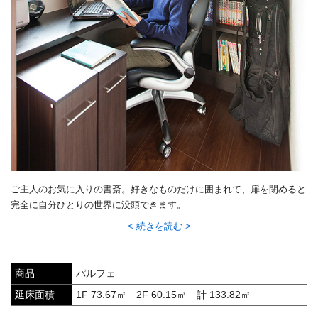
ご主人のお気に入りの書斎。好きなものだけに囲まれて、扉を閉めると
完全に自分ひとりの世界に没頭できます。
続きを読む
商品
パルフェ
延床面積
1F 73.67㎡ 2F 60.15㎡ 計 133.82㎡