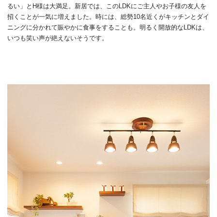
るい」とH様は大満足。新居では、このLDKにご主人やお子様の友人を
招くことが一気に増えました。時には、総勢10名近くがキッチンとダイ
ニングに分かれて賑やかに食事をすることも。明るく開放的なLDKは、
いつも笑い声が絶えないそうです。