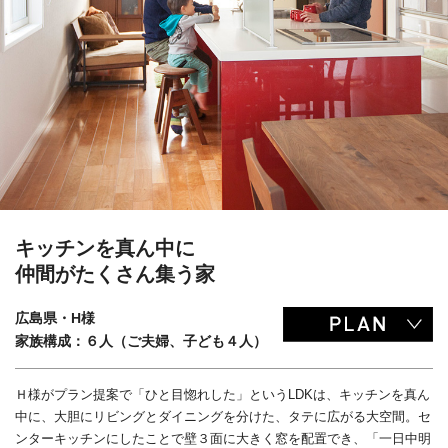
キッチンを真ん中に
仲間がたくさん集う家
広島県・H様
家族構成：６人（ご夫婦、子ども４人）
Ｈ様がプラン提案で「ひと目惚れした」というLDKは、キッチンを真ん
中に、大胆にリビングとダイニングを分けた、タテに広がる大空間。セ
ンターキッチンにしたことで壁３面に大きく窓を配置でき、「一日中明