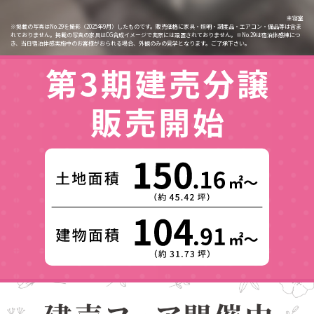
リビング・ダイニング・キッチン
主寝室
外観
※掲載の写真はNo.29を撮影（2025年9月）したものです。販売価格に家具・照明・調度品・エアコン・備品等は含ま
※掲載の写真はNo.29を撮影（2026年1月）したものです。一部画像処理を施しており、実際とは多少異なります。
※掲載の写真はNo.29を撮影（2025年9月）したものです。販売価格に家具・照明・調度品・エアコン・備品等は含ま
れておりません。掲載の写真の家具はCG合成イメージで実際には設置されておりません。※No.29は宿泊体感棟につ
※No.29は宿泊体感棟につき、当日宿泊体感実施中のお客様がおられる場合、外観のみの見学となります。ご了承下さ
れておりません。掲載の写真の家具はCG合成イメージで実際には設置されておりません。※No.29は宿泊体感棟につ
き、当日宿泊体感実施中のお客様がおられる場合、外観のみの見学となります。ご了承下さい。
い。
き、当日宿泊体感実施中のお客様がおられる場合、外観のみの見学となります。ご了承下さい。