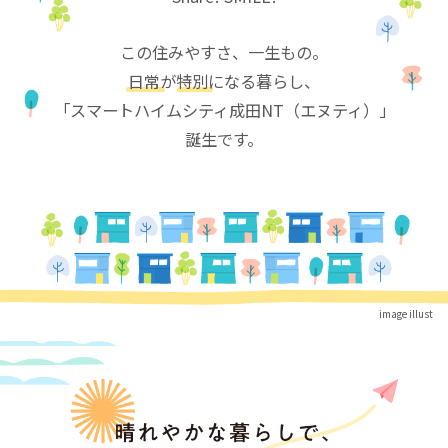
この住みやすさ、一生もの。
日常が特別に
なる暮らし、
「スマートハイムシティ成田NT（エヌティ）」
誕生です。
image illust