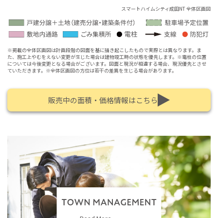
スマートハイムシティ成田NT 全体区画図
※掲載の全体区画図は計画段階の図面を基に描き起こしたもので実際とは異なります。ま
た、施工上やむをえない変更が生じた場合は建物竣工時の状態を優先します。※電柱の位置
については今後変更となる場合がございます。図面と現況が相違する場合、現況優先とさせ
ていただきます。※全体区画図の方位は若干の差異を生じる場合があります。
販売中の面積・価格情報はこちら