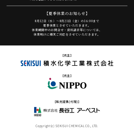
【夏季休業のお知らせ】
8月12日（水）～8月21日（金）の16:00まで
夏季休業とさせていただきます。
休業期間中のお問合せ・資料請求等については、
休業明けに順次ご対応をさせていただきます。
【売主】
【売主】
【販売提携(代理)】
Copyright(c) SEKISUI CHEMICAL CO., LTD.