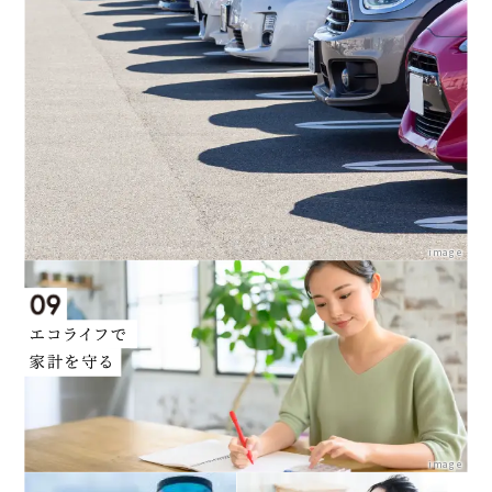
image
image