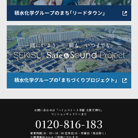
お問い合わせは「ハイムスイート京都 太秦天神川」
マンションギャラリーまで
0120-816-183
営業時間/10：00～18：00 定休日/水・木曜日（祝日除く）
※携帯電話からもご利用になれます。