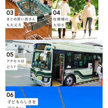
image
image