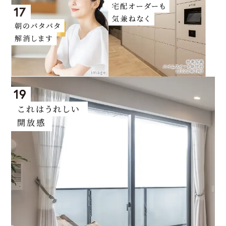
参考写真
ハイムスイート新守谷
（2022年3月）
image