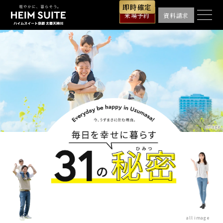
来場予約
資料請求
image
all image