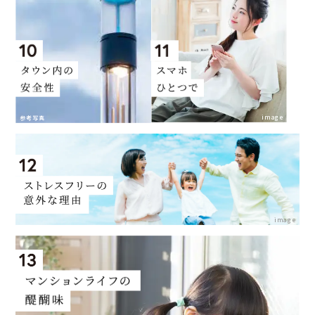
image
参考写真
image