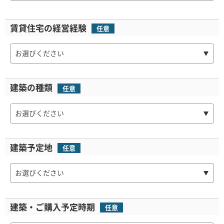
賃貸住宅の
経営経験
任意
お選びください
建築の種類
任意
お選びください
建築予定地
任意
お選びください
建築・
ご購入予定時期
任意