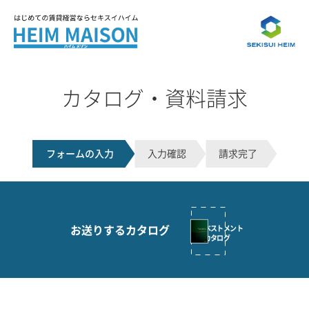
カタログ・資料請求
フォームの入力
入力確認
請求完了
お送りする
カタログ
ハーベストメント
カタログ