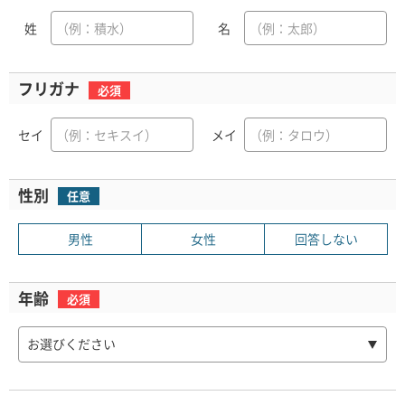
姓
名
フリガナ
必須
セイ
メイ
性別
任意
男性
女性
回答しない
年齢
必須
お選びください