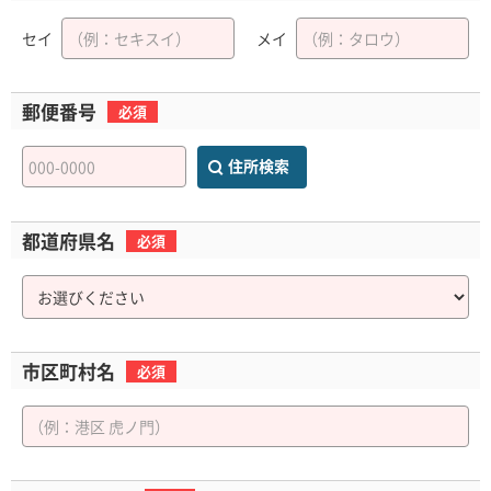
セイ
メイ
郵便番号
必須
住所検索
都道府県名
必須
市区町村名
必須