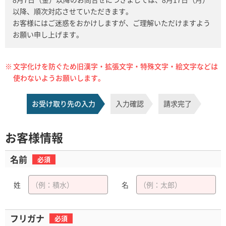
以降、順次対応させていただきます。
お客様にはご迷惑をおかけしますが、ご理解いただけますよう
お願い申し上げます。
※
文字化けを防ぐため旧漢字・拡張文字・特殊文字・絵文字などは
使わないようお願いします。
お受け取り先の入力
入力確認
請求完了
お客様情報
名前
必須
姓
名
フリガナ
必須