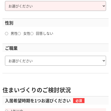
性別
男性
女性
回答しない
ご職業
住まいづくりのご検討状況
入居希望時期を
1つお選びください
必須
1年以内