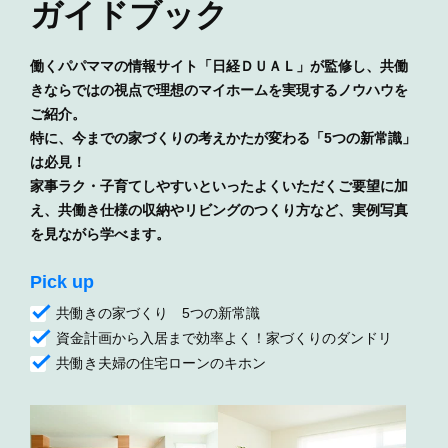
ガイドブック
働くパパママの情報サイト「日経ＤＵＡＬ」が監修し、
共働
きならではの視点で理想のマイホームを実現するノウハウを
ご紹介。
特に、今までの家づくりの考えかたが変わる「5つの新常識」
は必見！
家事ラク・子育てしやすいといったよくいただくご要望に加
え、
共働き仕様の収納やリビングのつくり方など、実例写真
を見ながら学べます。
Pick up
共働きの家づくり 5つの新常識
資金計画から入居まで効率よく！家づくりのダンドリ
共働き夫婦の住宅ローンのキホン