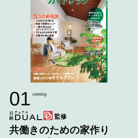
01
catalog
監修
共働きのための家作り