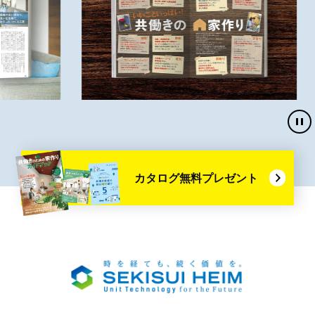
停
止・
再生
カタログ無料プレゼント